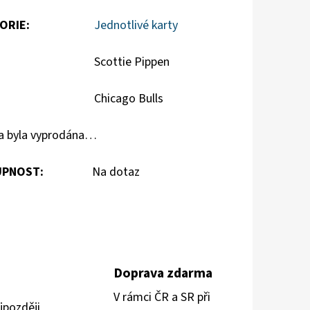
ORIE
:
Jednotlivé karty
Scottie Pippen
Chicago Bulls
a byla vyprodána…
PNOST:
Na dotaz
Doprava zdarma
V rámci ČR a SR při
jpozději