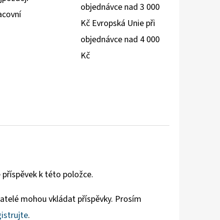
objednávce nad 3 000
acovní
Kč Evropská Unie při
objednávce nad 4 000
Kč
 příspěvek k této položce.
vatelé mohou vkládat příspěvky. Prosím
istrujte
.