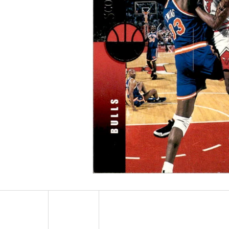
ULTRA PRO PLATINUM - 1 KS
POKÉMON TCG: ME0
BOOSTER BUNDLE
7 Kč
990 Kč