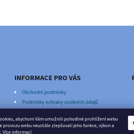
INFORMACE PRO VÁS
Obchodní podmínky
Podmínky ochrany osobních údajů
Věrnostní Program
ookies, abychom Vám umožnili pohodlné prohlížení webu
ze provozu webu neustále zlepšovali jeho funkce, výkon a
t.
Více informací