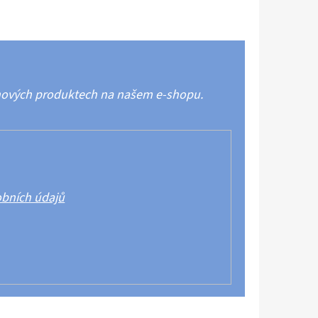
 nových produktech na našem e-shopu.
bních údajů