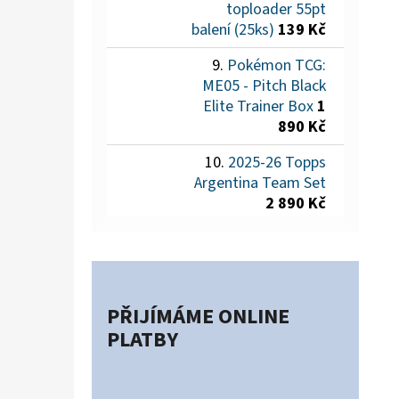
toploader 55pt
balení (25ks)
139 Kč
Pokémon TCG:
ME05 - Pitch Black
Elite Trainer Box
1
890 Kč
2025-26 Topps
Argentina Team Set
2 890 Kč
PŘIJÍMÁME ONLINE
PLATBY