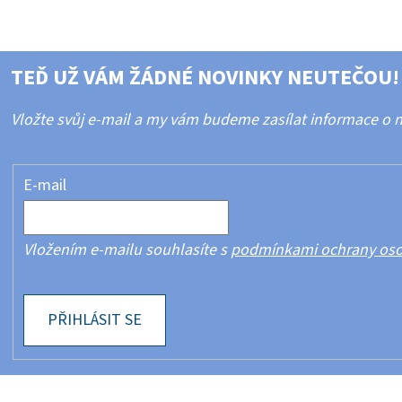
TEĎ UŽ VÁM ŽÁDNÉ NOVINKY NEUTEČOU!
Vložte svůj e-mail a my vám budeme zasílat informace o
E-mail
Vložením e-mailu souhlasíte s
podmínkami ochrany oso
PŘIHLÁSIT SE