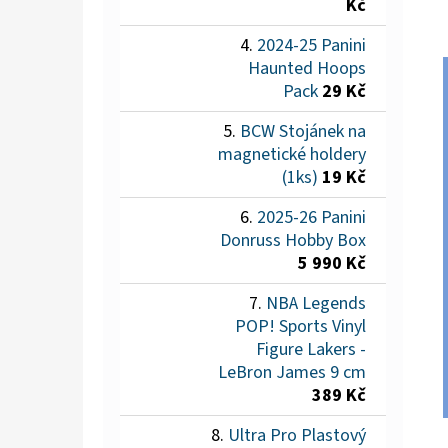
Kč
2024-25 Panini
Haunted Hoops
Pack
29 Kč
BCW Stojánek na
magnetické holdery
(1ks)
19 Kč
2025-26 Panini
Donruss Hobby Box
5 990 Kč
NBA Legends
POP! Sports Vinyl
Figure Lakers -
LeBron James 9 cm
389 Kč
Ultra Pro Plastový