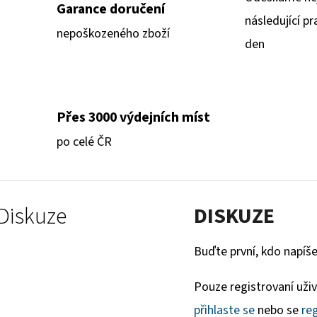
Garance doručení
následující pr
nepoškozeného zboží
den
Přes 3000 výdejních míst
po celé ČR
Diskuze
DISKUZE
Buďte první, kdo napíše
Pouze registrovaní uži
přihlaste se
nebo se
reg