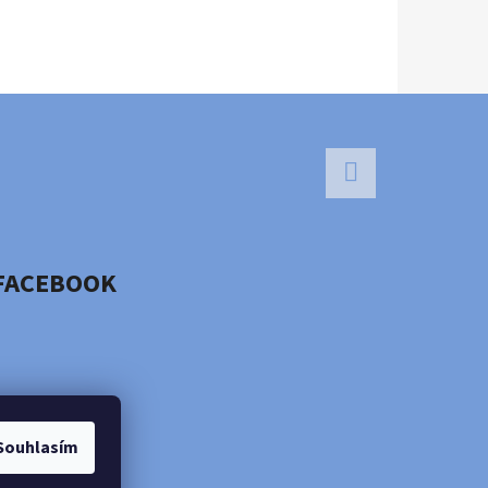
Facebook
FACEBOOK
Souhlasím