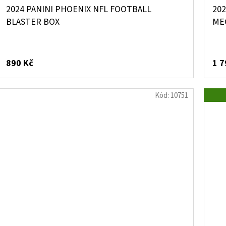
2024 PANINI PHOENIX NFL FOOTBALL
20
BLASTER BOX
ME
890 Kč
1 7
Kód:
10751