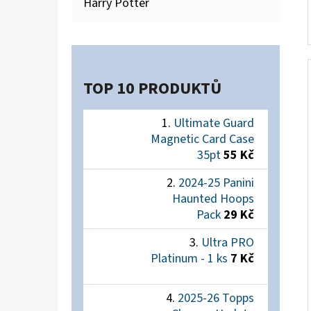
Harry Potter
TOP 10 PRODUKTŮ
Ultimate Guard
Magnetic Card Case
35pt
55 Kč
2024-25 Panini
Haunted Hoops
Pack
29 Kč
Ultra PRO
Platinum - 1 ks
7 Kč
2025-26 Topps