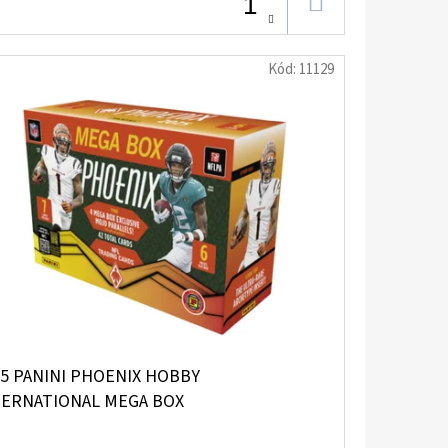
DO
KOŠÍKU
Kód:
11129
25 PANINI PHOENIX HOBBY
TERNATIONAL MEGA BOX