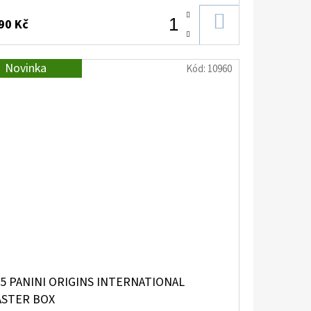
DO
90 Kč
KOŠÍKU
Novinka
Kód:
10960
5 PANINI ORIGINS INTERNATIONAL
ASTER BOX