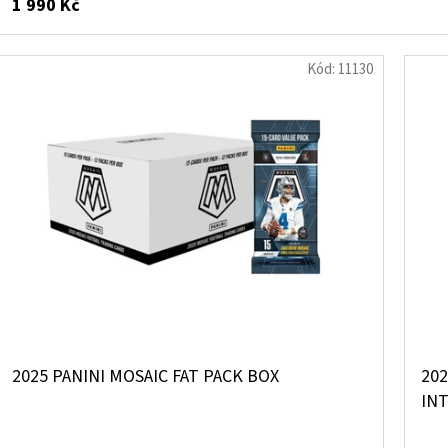
1 990 Kč
Kód:
11130
2025 PANINI MOSAIC FAT PACK BOX
20
IN