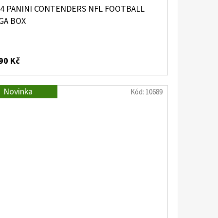
24 PANINI CONTENDERS NFL FOOTBALL
GA BOX
90 Kč
Novinka
Kód:
10689