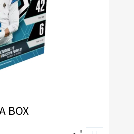
A BOX