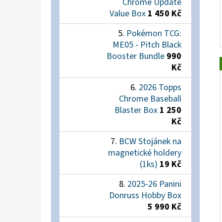
Chrome Update
Value Box
1 450 Kč
Pokémon TCG:
ME05 - Pitch Black
Booster Bundle
990
Kč
2026 Topps
Chrome Baseball
Blaster Box
1 250
Kč
BCW Stojánek na
magnetické holdery
(1ks)
19 Kč
2025-26 Panini
Donruss Hobby Box
5 990 Kč