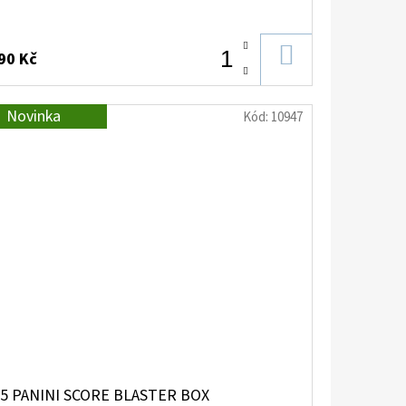
DO
90 Kč
KOŠÍKU
Novinka
Kód:
10947
5 PANINI SCORE BLASTER BOX