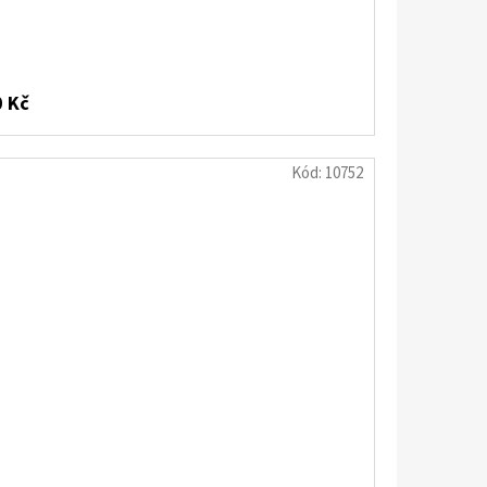
 Kč
Kód:
10752