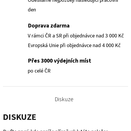
Odesíláme nejpozději následující pracovní
den
Doprava zdarma
V rámci ČR a SR při objednávce nad 3 000 Kč
Evropská Unie při objednávce nad 4 000 Kč
Přes 3000 výdejních míst
po celé ČR
Diskuze
DISKUZE