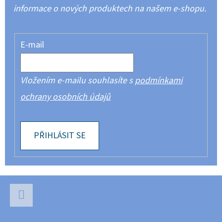
informace o nových produktech na našem e-shopu.
E-mail
Vložením e-mailu souhlasíte s
podmínkami
ochrany osobních údajů
PŘIHLÁSIT SE
Z
Á
P
Facebook