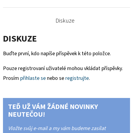
Diskuze
DISKUZE
Buďte první, kdo napíše příspěvek k této položce.
Pouze registrovaní uživatelé mohou vkládat příspěvky.
Prosím
přihlaste se
nebo se
registrujte
.
TEĎ UŽ VÁM ŽÁDNÉ NOVINKY
NEUTEČOU!
Vložte svůj e-mail a my vám budeme zasílat