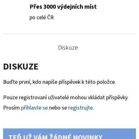
Přes 3000 výdejních míst
po celé ČR
Diskuze
DISKUZE
Buďte první, kdo napíše příspěvek k této položce.
Pouze registrovaní uživatelé mohou vkládat příspěvky.
Prosím
přihlaste se
nebo se
registrujte
.
TEĎ UŽ VÁM ŽÁDNÉ NOVINKY