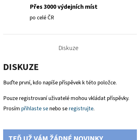
Přes 3000 výdejních míst
po celé ČR
Diskuze
DISKUZE
Buďte první, kdo napíše příspěvek k této položce.
Pouze registrovaní uživatelé mohou vkládat příspěvky.
Prosím
přihlaste se
nebo se
registrujte
.
TEĎ UŽ VÁM ŽÁDNÉ NOVINKY