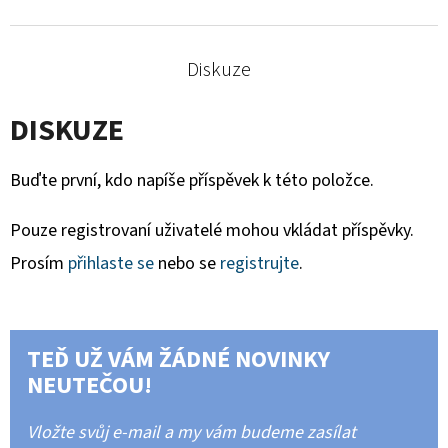
Diskuze
DISKUZE
Buďte první, kdo napíše příspěvek k této položce.
Pouze registrovaní uživatelé mohou vkládat příspěvky.
Prosím
přihlaste se
nebo se
registrujte
.
TEĎ UŽ VÁM ŽÁDNÉ NOVINKY
NEUTEČOU!
Vložte svůj e-mail a my vám budeme zasílat