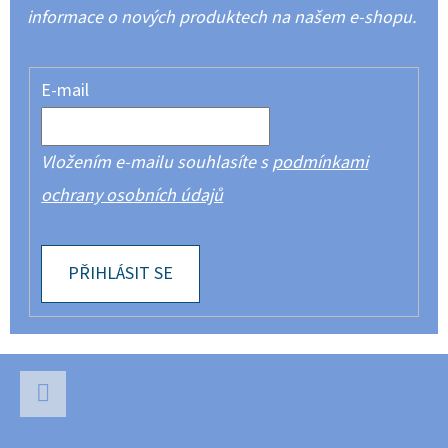
informace o nových produktech na našem e-shopu.
E-mail
Vložením e-mailu souhlasíte s
podmínkami
ochrany osobních údajů
PŘIHLÁSIT SE
Z
Á
P
Facebook