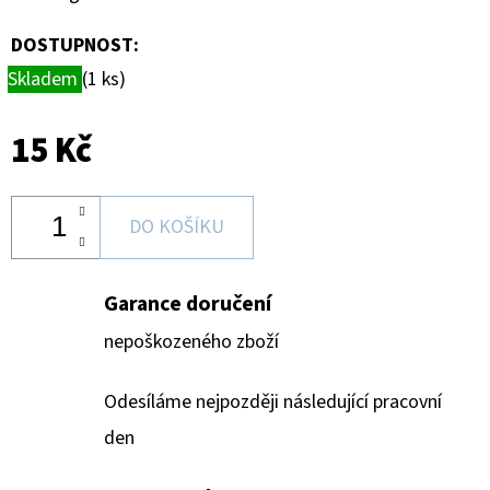
DOSTUPNOST:
Skladem
(1 ks)
15 Kč
DO KOŠÍKU
Garance doručení
nepoškozeného zboží
Odesíláme nejpozději následující pracovní
den