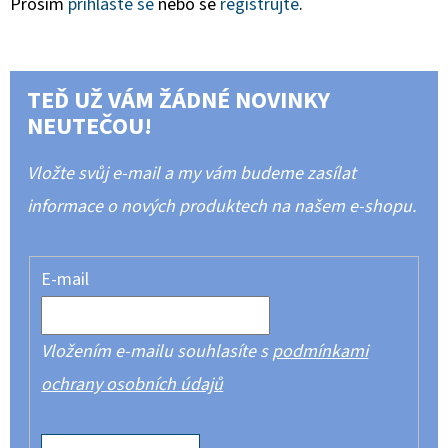
Prosím
přihlaste se
nebo se
registrujte
.
TEĎ UŽ VÁM ŽÁDNÉ NOVINKY
NEUTEČOU!
Vložte svůj e-mail a my vám budeme zasílat
informace o nových produktech na našem e-shopu.
E-mail
Vložením e-mailu souhlasíte s
podmínkami
ochrany osobních údajů