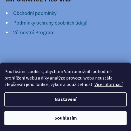
Obchodní podmínky
Podmínky ochrany osobních údajů
Věrnostní Program
FACEBOOK
Používáme cookies, abychom Vám umožnili pohodlné
prohlížení webu a díky analýze provozu webu neustále
zlepšovali jeho funkce, výkon a použitelnost.
Více informací
Nastavení
Vytvořil Shoptet
Copyright 2026
Cardsnation.cz
. Všechna práva
Souhlasím
vyhrazena.