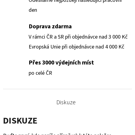
Odesíláme nejpozději následující pracovní
den
Doprava zdarma
V rámci ČR a SR při objednávce nad 3 000 Kč
Evropská Unie při objednávce nad 4 000 Kč
Přes 3000 výdejních míst
po celé ČR
Diskuze
DISKUZE