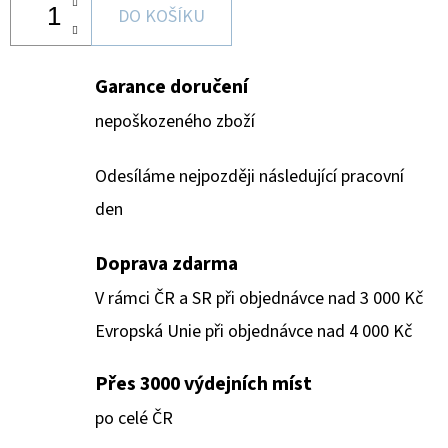
DO KOŠÍKU
Garance doručení
nepoškozeného zboží
Odesíláme nejpozději následující pracovní
den
Doprava zdarma
V rámci ČR a SR při objednávce nad 3 000 Kč
Evropská Unie při objednávce nad 4 000 Kč
Přes 3000 výdejních míst
po celé ČR