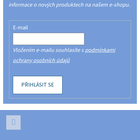
informace o nových produktech na našem e-shopu.
E-mail
Vložením e-mailu souhlasíte s
podmínkami
ochrany osobních údajů
PŘIHLÁSIT SE
Z
Á
P
Facebook