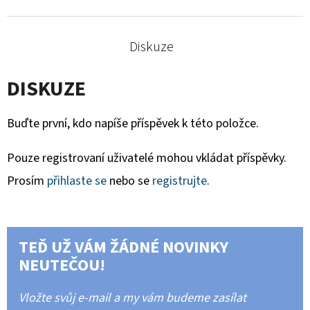
Diskuze
DISKUZE
Buďte první, kdo napíše příspěvek k této položce.
Pouze registrovaní uživatelé mohou vkládat příspěvky.
Prosím
přihlaste se
nebo se
registrujte
.
TEĎ UŽ VÁM ŽÁDNÉ NOVINKY
NEUTEČOU!
Vložte svůj e-mail a my vám budeme zasílat