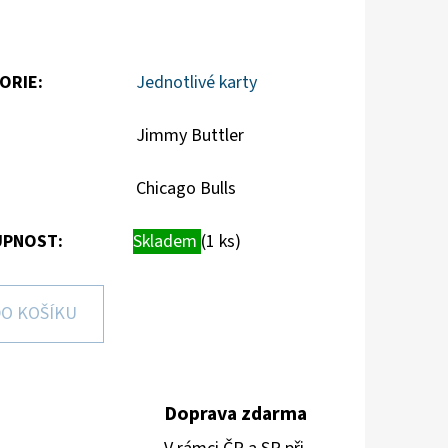
ORIE
:
Jednotlivé karty
Jimmy Buttler
Chicago Bulls
PNOST:
Skladem
(1 ks)
O KOŠÍKU
Doprava zdarma