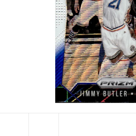
2024-25 PANINI HAUNTED HOOPS PACK
ULTRA PRO PLATIN
29 Kč
7 Kč