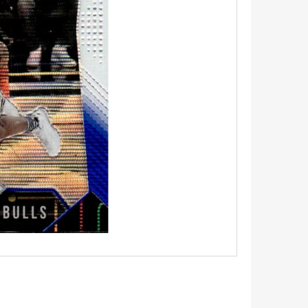
UM - 1 KS