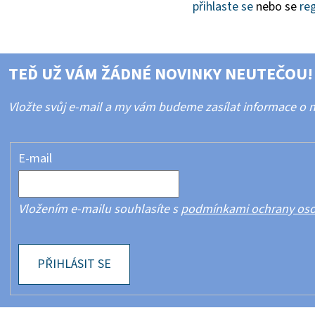
přihlaste se
nebo se
reg
TEĎ UŽ VÁM ŽÁDNÉ NOVINKY NEUTEČOU!
Vložte svůj e-mail a my vám budeme zasílat informace o
E-mail
Vložením e-mailu souhlasíte s
podmínkami ochrany oso
PŘIHLÁSIT SE