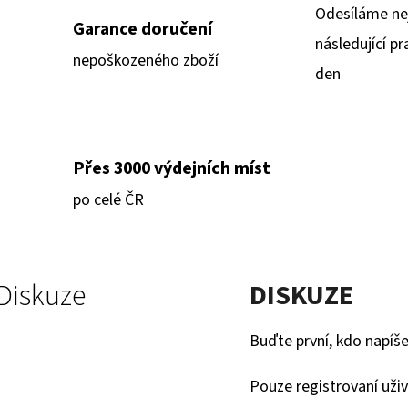
Odesíláme ne
Garance doručení
následující pr
nepoškozeného zboží
den
Přes 3000 výdejních míst
po celé ČR
Diskuze
DISKUZE
Buďte první, kdo napíše
Pouze registrovaní uži