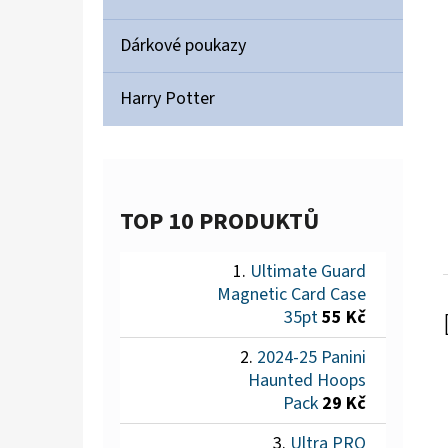
Dárkové poukazy
Harry Potter
TOP 10 PRODUKTŮ
Ultimate Guard
Magnetic Card Case
35pt
55 Kč
2024-25 Panini
Haunted Hoops
Pack
29 Kč
Ultra PRO