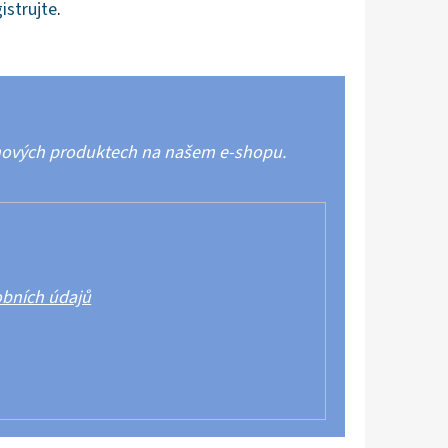
istrujte
.
 nových produktech na našem e-shopu.
bních údajů