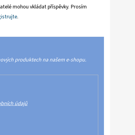
vatelé mohou vkládat příspěvky. Prosím
istrujte
.
 nových produktech na našem e-shopu.
bních údajů