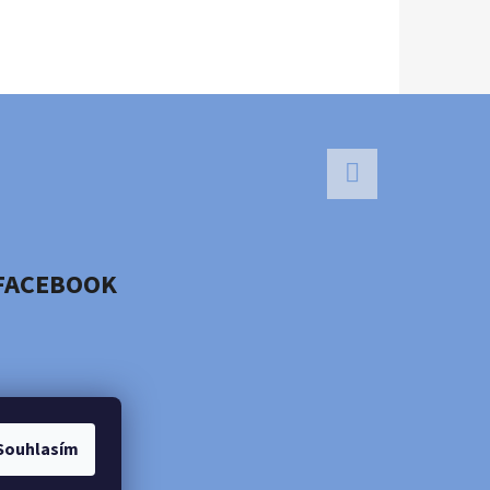
Facebook
FACEBOOK
Souhlasím