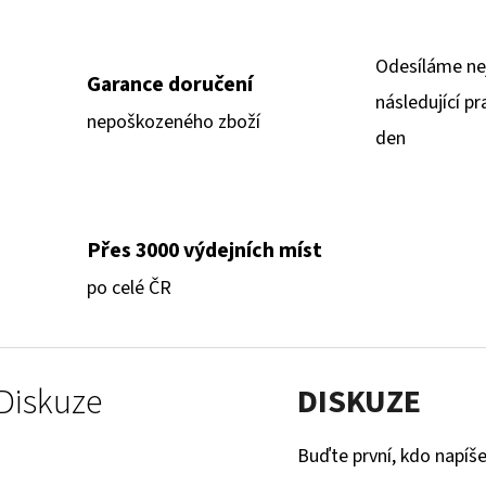
Odesíláme ne
Garance doručení
následující pr
nepoškozeného zboží
den
Přes 3000 výdejních míst
po celé ČR
Diskuze
DISKUZE
Buďte první, kdo napíše