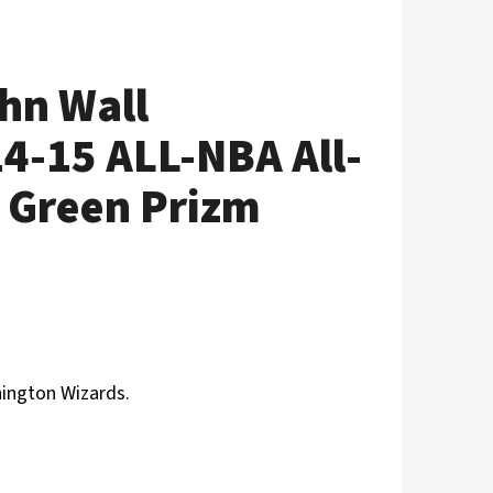
hn Wall
4-15 ALL-NBA All-
 Green Prizm
hington Wizards.