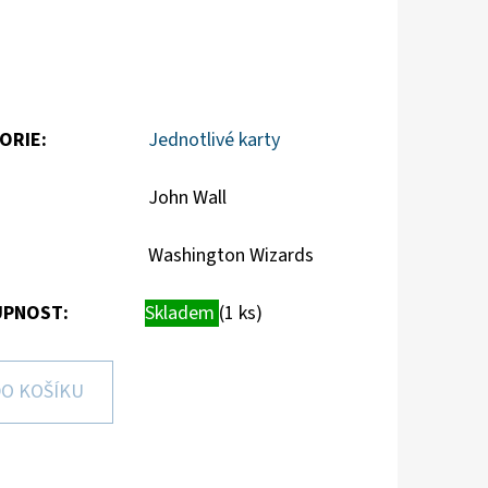
ORIE
:
Jednotlivé karty
John Wall
Washington Wizards
PNOST:
Skladem
(1 ks)
O KOŠÍKU