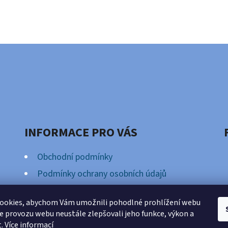
INFORMACE PRO VÁS
Obchodní podmínky
Podmínky ochrany osobních údajů
Věrnostní Program
ookies, abychom Vám umožnili pohodlné prohlížení webu
ze provozu webu neustále zlepšovali jeho funkce, výkon a
t.
Více informací