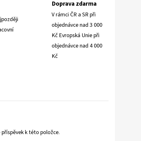
Doprava zdarma
V rámci ČR a SR při
jpozději
objednávce nad 3 000
acovní
Kč Evropská Unie při
objednávce nad 4 000
Kč
 příspěvek k této položce.