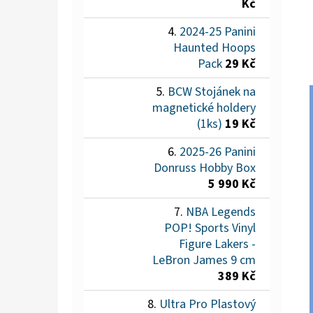
Kč
2024-25 Panini
Haunted Hoops
Pack
29 Kč
BCW Stojánek na
magnetické holdery
(1ks)
19 Kč
2025-26 Panini
Donruss Hobby Box
5 990 Kč
NBA Legends
POP! Sports Vinyl
Figure Lakers -
LeBron James 9 cm
389 Kč
Ultra Pro Plastový