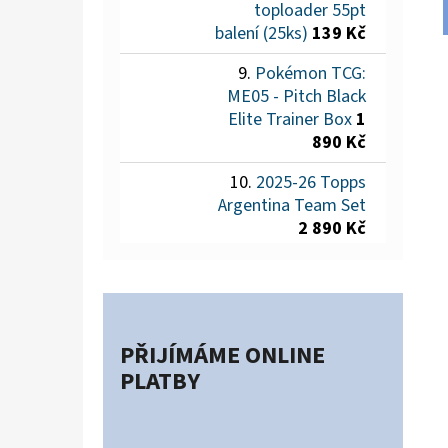
toploader 55pt
balení (25ks)
139 Kč
Pokémon TCG:
ME05 - Pitch Black
Elite Trainer Box
1
890 Kč
2025-26 Topps
Argentina Team Set
2 890 Kč
PŘIJÍMÁME ONLINE
PLATBY