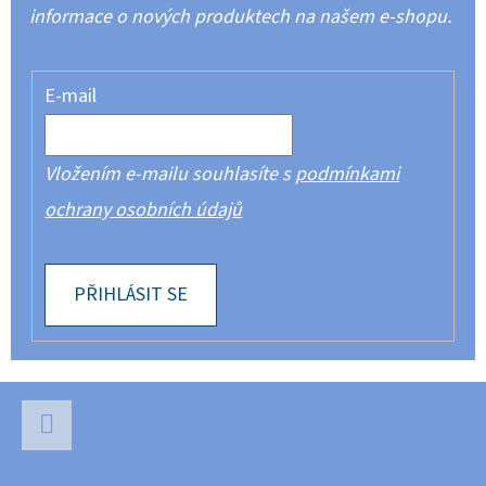
informace o nových produktech na našem e-shopu.
E-mail
Vložením e-mailu souhlasíte s
podmínkami
ochrany osobních údajů
PŘIHLÁSIT SE
Z
Á
P
Facebook