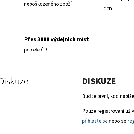
nepoškozeného zboží
den
Přes 3000 výdejních míst
po celé ČR
Diskuze
DISKUZE
Buďte první, kdo napíše
Pouze registrovaní uži
přihlaste se
nebo se
reg