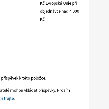
Kč Evropská Unie při
objednávce nad 4 000
Kč
 příspěvek k této položce.
vatelé mohou vkládat příspěvky. Prosím
istrujte
.