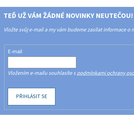
TEĎ UŽ VÁM ŽÁDNÉ NOVINKY NEUTEČOU!
Vložte svůj e-mail a my vám budeme zasílat informace o
E-mail
Vložením e-mailu souhlasíte s
podmínkami ochrany oso
PŘIHLÁSIT SE