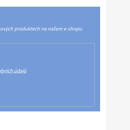
 nových produktech na našem e-shopu.
bních údajů