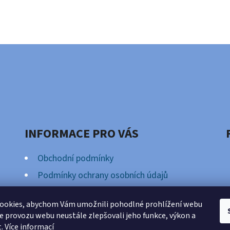
INFORMACE PRO VÁS
Obchodní podmínky
Podmínky ochrany osobních údajů
Věrnostní Program
ookies, abychom Vám umožnili pohodlné prohlížení webu
ze provozu webu neustále zlepšovali jeho funkce, výkon a
t.
Více informací