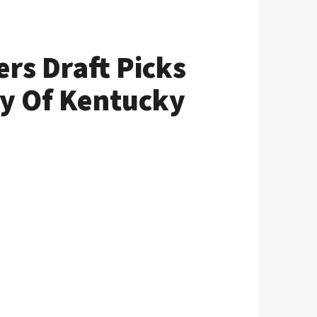
rs Draft Picks
ty Of Kentucky