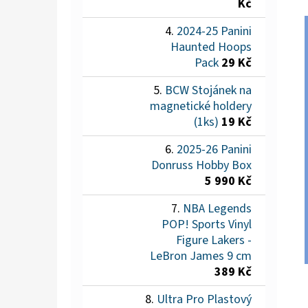
Kč
2024-25 Panini
Haunted Hoops
Pack
29 Kč
BCW Stojánek na
magnetické holdery
(1ks)
19 Kč
2025-26 Panini
Donruss Hobby Box
5 990 Kč
NBA Legends
POP! Sports Vinyl
Figure Lakers -
LeBron James 9 cm
389 Kč
Ultra Pro Plastový