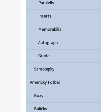
Í
Paralells
P
A
Inserts
ULTIMATE GUARD MAGNETIC CARD CASE 35PT
N
55 Kč
Memorabilia
E
L
Autograph
Grade
Samolepky
Americký Fotbal
Boxy
Balíčky