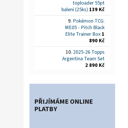
toploader 55pt
balení (25ks)
139 Kč
Pokémon TCG:
ME05 - Pitch Black
Elite Trainer Box
1
890 Kč
2025-26 Topps
Argentina Team Set
2 890 Kč
PŘIJÍMÁME ONLINE
PLATBY