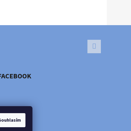
Facebook
FACEBOOK
Souhlasím