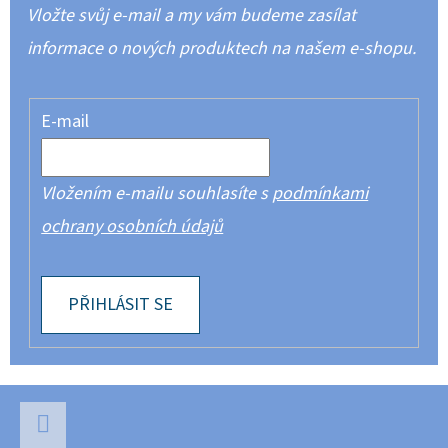
Vložte svůj e-mail a my vám budeme zasílat
informace o nových produktech na našem e-shopu.
E-mail
Vložením e-mailu souhlasíte s
podmínkami
ochrany osobních údajů
PŘIHLÁSIT SE
Z
Á