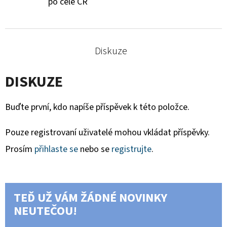
po celé ČR
Diskuze
DISKUZE
Buďte první, kdo napíše příspěvek k této položce.
Pouze registrovaní uživatelé mohou vkládat příspěvky.
Prosím
přihlaste se
nebo se
registrujte
.
TEĎ UŽ VÁM ŽÁDNÉ NOVINKY
NEUTEČOU!