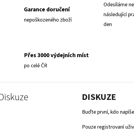
Odesíláme ne
Garance doručení
následující pr
nepoškozeného zboží
den
Přes 3000 výdejních míst
po celé ČR
Diskuze
DISKUZE
Buďte první, kdo napíše
Pouze registrovaní uži