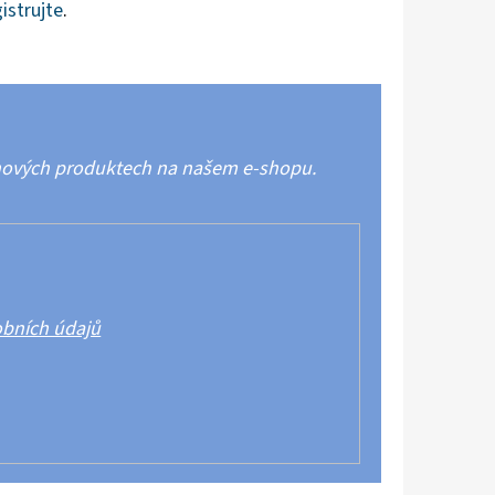
istrujte
.
 nových produktech na našem e-shopu.
bních údajů