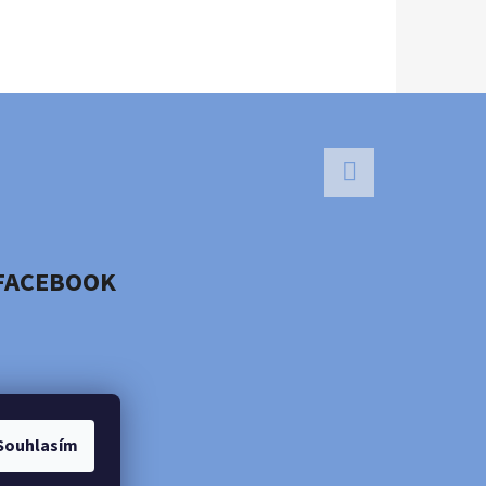
Facebook
FACEBOOK
Souhlasím