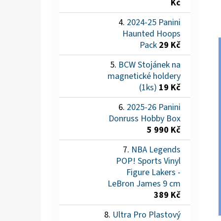
Kč
2024-25 Panini
Haunted Hoops
Pack
29 Kč
BCW Stojánek na
magnetické holdery
(1ks)
19 Kč
2025-26 Panini
Donruss Hobby Box
5 990 Kč
NBA Legends
POP! Sports Vinyl
Figure Lakers -
LeBron James 9 cm
389 Kč
Ultra Pro Plastový