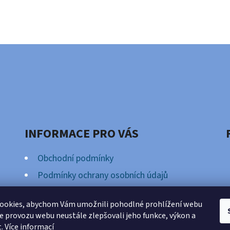
INFORMACE PRO VÁS
Obchodní podmínky
Podmínky ochrany osobních údajů
Věrnostní Program
ookies, abychom Vám umožnili pohodlné prohlížení webu
ze provozu webu neustále zlepšovali jeho funkce, výkon a
t.
Více informací