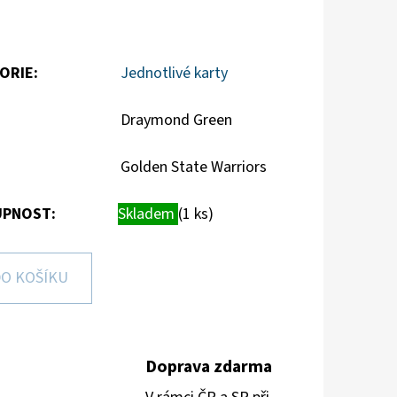
ORIE
:
Jednotlivé karty
Draymond Green
Golden State Warriors
PNOST:
Skladem
(1 ks)
O KOŠÍKU
Doprava zdarma