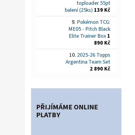
toploader 55pt
balení (25ks)
139 Kč
Pokémon TCG:
ME05 - Pitch Black
Elite Trainer Box
1
890 Kč
2025-26 Topps
Argentina Team Set
2 890 Kč
PŘIJÍMÁME ONLINE
PLATBY