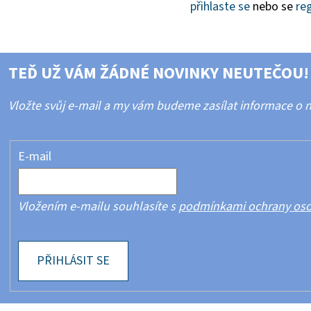
přihlaste se
nebo se
reg
TEĎ UŽ VÁM ŽÁDNÉ NOVINKY NEUTEČOU!
Vložte svůj e-mail a my vám budeme zasílat informace o
E-mail
Vložením e-mailu souhlasíte s
podmínkami ochrany oso
PŘIHLÁSIT SE