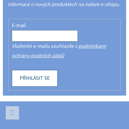
informace o nových produktech na našem e-shopu.
E-mail
Vložením e-mailu souhlasíte s
podmínkami
ochrany osobních údajů
PŘIHLÁSIT SE
Z
Á
P
Facebook