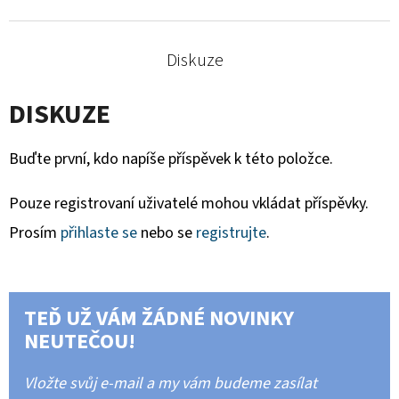
Diskuze
DISKUZE
Buďte první, kdo napíše příspěvek k této položce.
Pouze registrovaní uživatelé mohou vkládat příspěvky.
Prosím
přihlaste se
nebo se
registrujte
.
TEĎ UŽ VÁM ŽÁDNÉ NOVINKY
NEUTEČOU!
Vložte svůj e-mail a my vám budeme zasílat