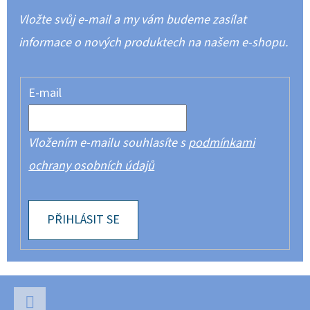
Vložte svůj e-mail a my vám budeme zasílat
informace o nových produktech na našem e-shopu.
E-mail
Vložením e-mailu souhlasíte s
podmínkami
ochrany osobních údajů
PŘIHLÁSIT SE
Z
Á