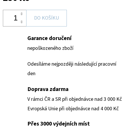
DO KOŠÍKU
Garance doručení
nepoškozeného zboží
Odesíláme nejpozději následující pracovní
den
Doprava zdarma
V rámci ČR a SR při objednávce nad 3 000 Kč
Evropská Unie při objednávce nad 4 000 Kč
Přes 3000 výdejních míst