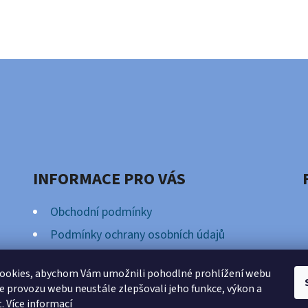
INFORMACE PRO VÁS
Obchodní podmínky
Podmínky ochrany osobních údajů
Věrnostní Program
ookies, abychom Vám umožnili pohodlné prohlížení webu
ze provozu webu neustále zlepšovali jeho funkce, výkon a
t.
Více informací