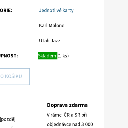
ORIE
:
Jednotlivé karty
Karl Malone
Utah Jazz
PNOST:
Skladem
(1 ks)
O KOŠÍKU
Doprava zdarma
V rámci ČR a SR při
jpozději
objednávce nad 3 000