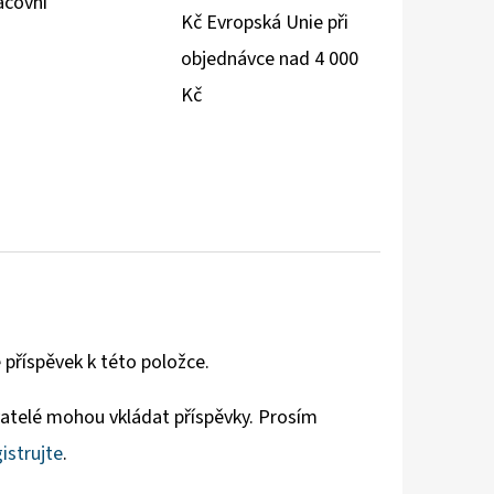
acovní
Kč Evropská Unie při
objednávce nad 4 000
Kč
 příspěvek k této položce.
vatelé mohou vkládat příspěvky. Prosím
istrujte
.