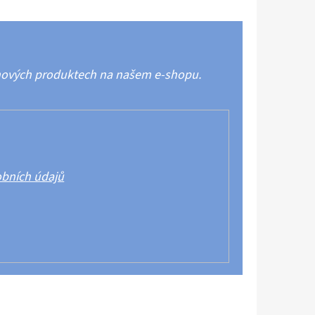
 nových produktech na našem e-shopu.
bních údajů