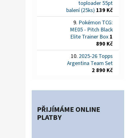
toploader 55pt
balení (25ks)
139 Kč
Pokémon TCG:
ME05 - Pitch Black
Elite Trainer Box
1
890 Kč
2025-26 Topps
Argentina Team Set
2 890 Kč
PŘIJÍMÁME ONLINE
PLATBY