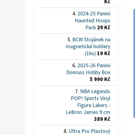
Kč
2024-25 Panini
Haunted Hoops
Pack
29 Kč
BCW Stojánek na
magnetické holdery
(1ks)
19 Kč
2025-26 Panini
Donruss Hobby Box
5 990 Kč
NBA Legends
POP! Sports Vinyl
Figure Lakers -
LeBron James 9 cm
389 Kč
Ultra Pro Plastový