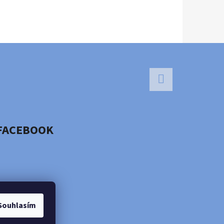
Facebook
FACEBOOK
Souhlasím