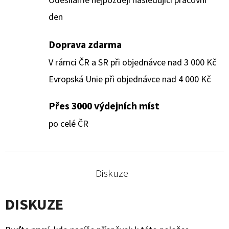
Odesíláme nejpozději následující pracovní
den
Doprava zdarma
V rámci ČR a SR při objednávce nad 3 000 Kč
Evropská Unie při objednávce nad 4 000 Kč
Přes 3000 výdejních míst
po celé ČR
Diskuze
DISKUZE