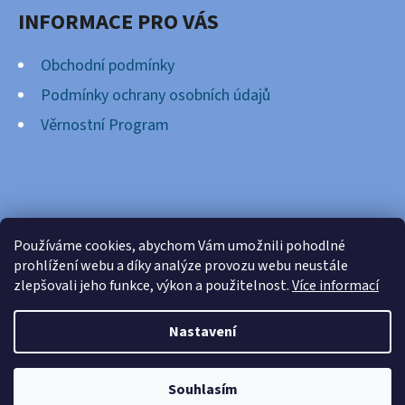
INFORMACE PRO VÁS
Obchodní podmínky
Podmínky ochrany osobních údajů
Věrnostní Program
FACEBOOK
Používáme cookies, abychom Vám umožnili pohodlné
prohlížení webu a díky analýze provozu webu neustále
zlepšovali jeho funkce, výkon a použitelnost.
Více informací
Nastavení
Vytvořil Shoptet
Copyright 2026
Cardsnation.cz
. Všechna práva
Souhlasím
vyhrazena.