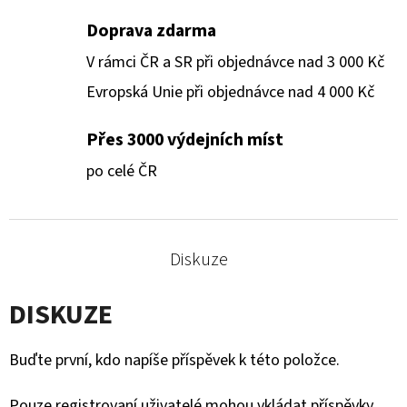
Doprava zdarma
V rámci ČR a SR při objednávce nad 3 000 Kč
Evropská Unie při objednávce nad 4 000 Kč
Přes 3000 výdejních míst
po celé ČR
Diskuze
DISKUZE
Buďte první, kdo napíše příspěvek k této položce.
Pouze registrovaní uživatelé mohou vkládat příspěvky.