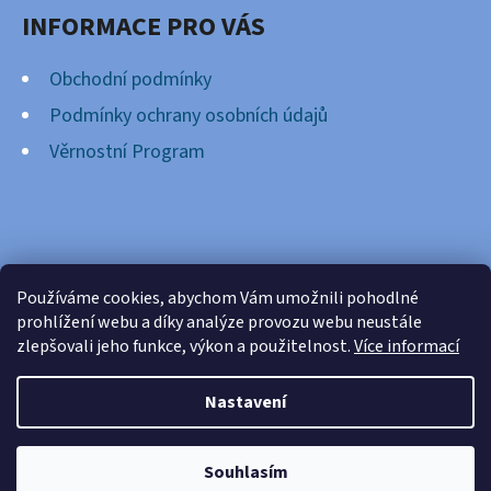
INFORMACE PRO VÁS
Obchodní podmínky
Podmínky ochrany osobních údajů
Věrnostní Program
FACEBOOK
Používáme cookies, abychom Vám umožnili pohodlné
prohlížení webu a díky analýze provozu webu neustále
zlepšovali jeho funkce, výkon a použitelnost.
Více informací
Nastavení
Vytvořil Shoptet
Copyright 2026
Cardsnation.cz
. Všechna práva
Souhlasím
vyhrazena.