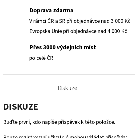
Doprava zdarma
V rámci ČR a SR při objednávce nad 3 000 Kč
Evropská Unie při objednávce nad 4 000 Kč
Přes 3000 výdejních míst
po celé ČR
Diskuze
DISKUZE
Buďte první, kdo napíše příspěvek k této položce.
Pouze registrovaní uživatelé mohou vkládat příspěvky.