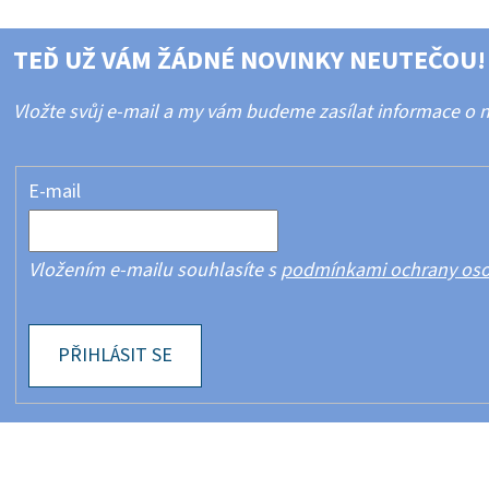
TEĎ UŽ VÁM ŽÁDNÉ NOVINKY NEUTEČOU!
Vložte svůj e-mail a my vám budeme zasílat informace o
E-mail
Vložením e-mailu souhlasíte s
podmínkami ochrany oso
PŘIHLÁSIT SE