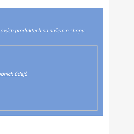
 nových produktech na našem e-shopu.
bních údajů