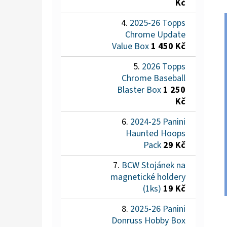
Kč
2025-26 Topps
Chrome Update
Value Box
1 450 Kč
2026 Topps
Chrome Baseball
Blaster Box
1 250
Kč
2024-25 Panini
Haunted Hoops
Pack
29 Kč
BCW Stojánek na
magnetické holdery
(1ks)
19 Kč
2025-26 Panini
Donruss Hobby Box