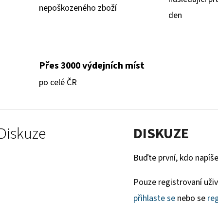
nepoškozeného zboží
den
Přes 3000 výdejních míst
po celé ČR
Diskuze
DISKUZE
Buďte první, kdo napíše
Pouze registrovaní uži
přihlaste se
nebo se
reg