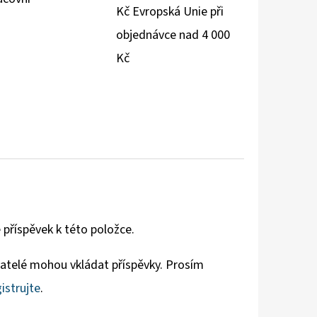
Kč Evropská Unie při
objednávce nad 4 000
Kč
 příspěvek k této položce.
vatelé mohou vkládat příspěvky. Prosím
istrujte
.