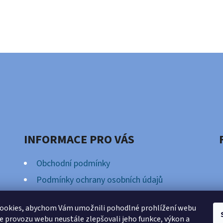
INFORMACE PRO VÁS
Obchodní podmínky
Podmínky ochrany osobních údajů
Věrnostní Program
ookies, abychom Vám umožnili pohodlné prohlížení webu
ze provozu webu neustále zlepšovali jeho funkce, výkon a