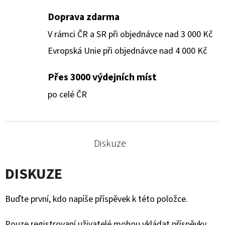
Doprava zdarma
V rámci ČR a SR při objednávce nad 3 000 Kč
Evropská Unie při objednávce nad 4 000 Kč
Přes 3000 výdejních míst
po celé ČR
Diskuze
DISKUZE
Buďte první, kdo napíše příspěvek k této položce.
Pouze registrovaní uživatelé mohou vkládat příspěvky.