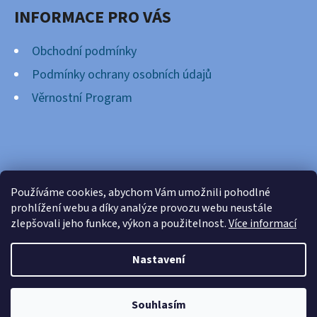
INFORMACE PRO VÁS
Obchodní podmínky
Podmínky ochrany osobních údajů
Věrnostní Program
FACEBOOK
Používáme cookies, abychom Vám umožnili pohodlné
prohlížení webu a díky analýze provozu webu neustále
zlepšovali jeho funkce, výkon a použitelnost.
Více informací
Nastavení
Vytvořil Shoptet
Copyright 2026
Cardsnation.cz
. Všechna práva
Souhlasím
vyhrazena.