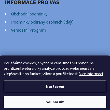
INFORMACE PRO VÁS
Obchodní podmínky
Podmínky ochrany osobních údajů
Věrnostní Program
FACEBOOK
Používáme cookies, abychom Vám umožnili pohodlné
prohlížení webu a díky analýze provozu webu neustále
zlepšovali jeho funkce, výkon a použitelnost.
Více informací
Nastavení
Vytvořil Shoptet
Copyright 2026
Cardsnation.cz
. Všechna práva
Souhlasím
vyhrazena.