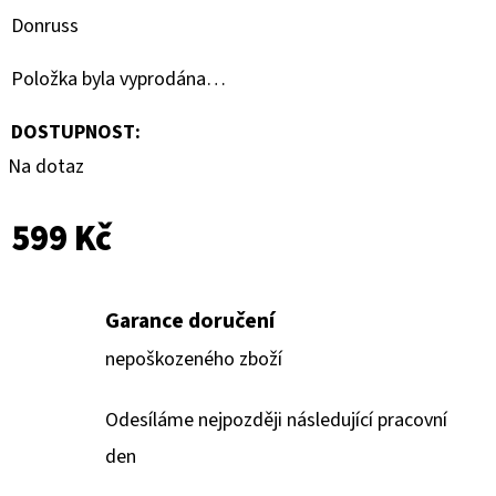
Donruss
Položka byla vyprodána…
DOSTUPNOST:
Na dotaz
599 Kč
Garance doručení
nepoškozeného zboží
Odesíláme nejpozději následující pracovní
den