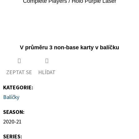
Complete Players / Holo Purple Laser
V průměru 3 non-base karty v balíčku
ZEPTAT SE
HLÍDAT
KATEGORIE
:
Balíčky
SEASON
:
2020-21
SERIES
: