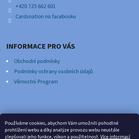
+420 725 662 601
Cardsnation na facebooku
INFORMACE PRO VÁS
Obchodní podmínky
Podmínky ochrany osobních údajů
Věrnostní Program
FACEBOOK
Používáme cookies, abychom Vám umožnili pohodlné
prohlížení webu a díky analýze provozu webu neustále
zlepšovali jeho funkce, výkon a použitelnost.
Více informací