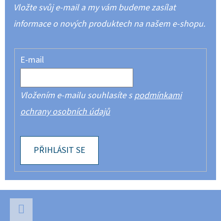
Vložte svůj e-mail a my vám budeme zasílat
informace o nových produktech na našem e-shopu.
E-mail
Vložením e-mailu souhlasíte s
podmínkami
ochrany osobních údajů
PŘIHLÁSIT SE
Z
Á