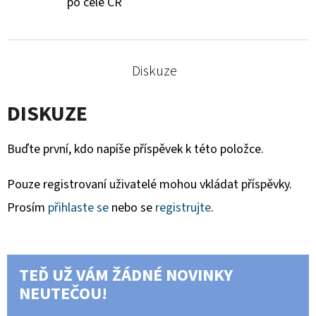
po celé ČR
Diskuze
DISKUZE
Buďte první, kdo napíše příspěvek k této položce.
Pouze registrovaní uživatelé mohou vkládat příspěvky.
Prosím
přihlaste se
nebo se
registrujte
.
TEĎ UŽ VÁM ŽÁDNÉ NOVINKY
NEUTEČOU!