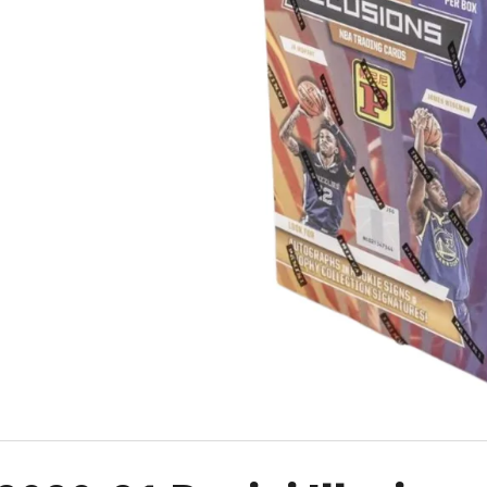
2024-25 PANINI HAUNTED HOOPS PACK
ULTRA PRO PLATIN
29 Kč
7 Kč