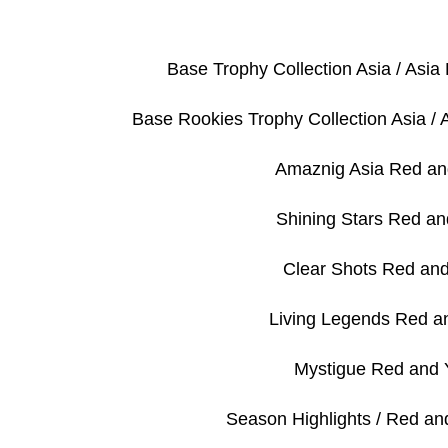
Base Trophy Collection Asia / Asia 
Base Rookies Trophy Collection Asia / A
Amaznig Asia Red an
Shining Stars Red an
Clear Shots Red and
Living Legends Red a
Mystigue Red and 
Season Highlights / Red and