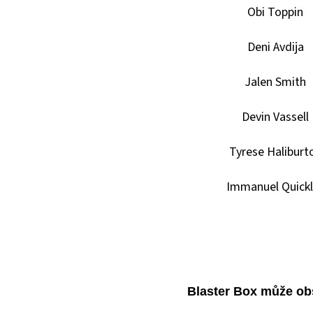
Obi Toppin
Deni Avdija
Jalen Smith
Devin Vassell
Tyrese Haliburt
Immanuel Quickl
Blaster Box může ob