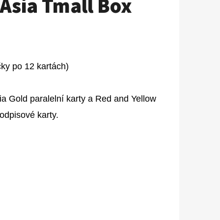
 Asia Tmall Box
čky po 12 kartách)
a Gold paralelní karty a Red and Yellow
podpisové karty.