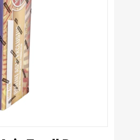
UM - 1 KS