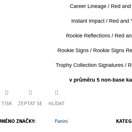
Career Lineage / Red and 
Instant Impact / Red and 
Rookie Reflections / Red an
Rookie Signs / Rookie Signs Re
Trophy Collection Signatures / R
v průměru 5 non-base kar
TISK
ZEPTAT SE
HLÍDAT
JMÉNO ZNAČKY
:
Panini
KATEG