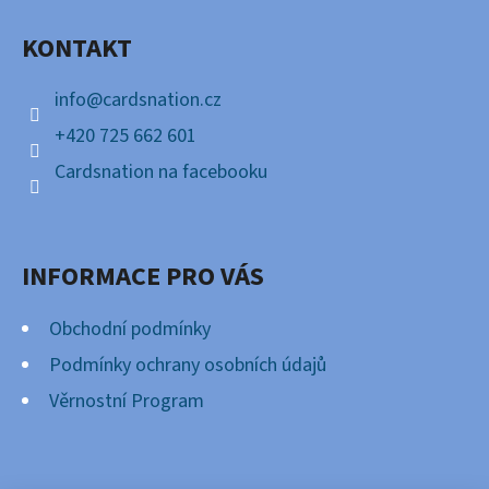
A
KONTAKT
T
Í
info
@
cardsnation.cz
+420 725 662 601
Cardsnation na facebooku
INFORMACE PRO VÁS
Obchodní podmínky
Podmínky ochrany osobních údajů
Věrnostní Program