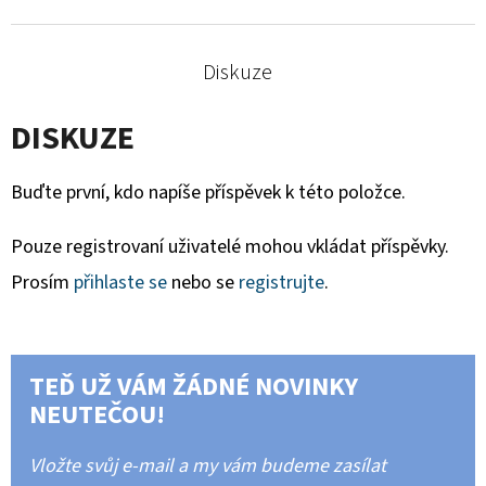
Diskuze
DISKUZE
Buďte první, kdo napíše příspěvek k této položce.
Pouze registrovaní uživatelé mohou vkládat příspěvky.
Prosím
přihlaste se
nebo se
registrujte
.
TEĎ UŽ VÁM ŽÁDNÉ NOVINKY
NEUTEČOU!
Vložte svůj e-mail a my vám budeme zasílat