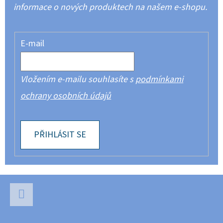
informace o nových produktech na našem e-shopu.
E-mail
Vložením e-mailu souhlasíte s
podmínkami
ochrany osobních údajů
PŘIHLÁSIT SE
Z
Á
P
Facebook