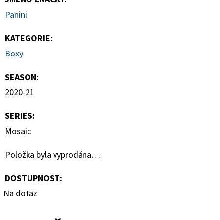
Panini
KATEGORIE
:
Boxy
SEASON
:
2020-21
SERIES
:
Mosaic
Položka byla vyprodána…
DOSTUPNOST:
Na dotaz