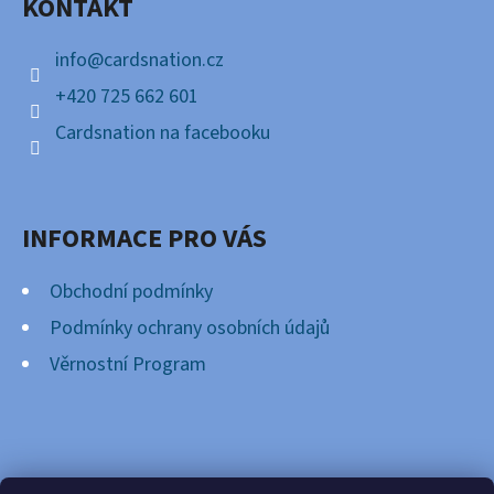
KONTAKT
T
Í
info
@
cardsnation.cz
+420 725 662 601
Cardsnation na facebooku
INFORMACE PRO VÁS
Obchodní podmínky
Podmínky ochrany osobních údajů
Věrnostní Program
FACEBOOK