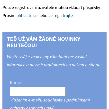
Pouze registrovaní uživatelé mohou vkládat příspěvky.
Prosím
přihlaste se
nebo se
registrujte
.
TEĎ UŽ VÁM ŽÁDNÉ NOVINKY
NEUTEČOU!
Vložte svůj e-mail a my vám budeme zasílat
informace o nových produktech na našem e-shopu.
E-mail
Vložením e-mailu souhlasíte s
podmínkami
ochrany osobních údajů