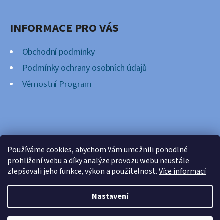
INFORMACE PRO VÁS
Obchodní podmínky
Podmínky ochrany osobních údajů
Věrnostní Program
FACEBOOK
Používáme cookies, abychom Vám umožnili pohodlné
prohlížení webu a díky analýze provozu webu neustále
zlepšovali jeho funkce, výkon a použitelnost.
Více informací
Nastavení
Vytvořil Shoptet
Copyright 2026
Cardsnation.cz
. Všechna práva