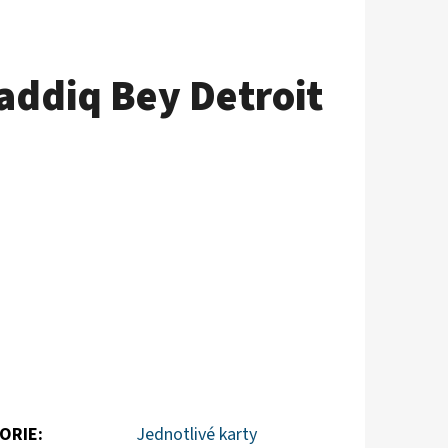
addiq Bey Detroit
ORIE
:
Jednotlivé karty