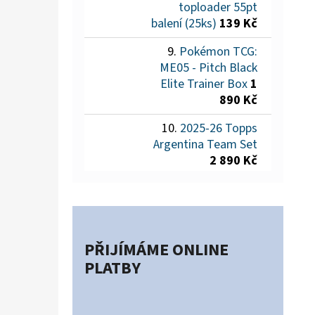
toploader 55pt
balení (25ks)
139 Kč
Pokémon TCG:
ME05 - Pitch Black
Elite Trainer Box
1
890 Kč
2025-26 Topps
Argentina Team Set
2 890 Kč
PŘIJÍMÁME ONLINE
PLATBY