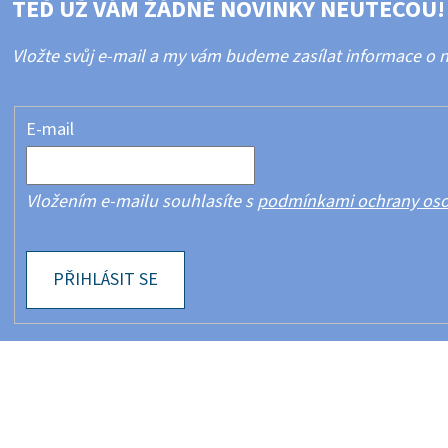
TEĎ UŽ VÁM ŽÁDNÉ NOVINKY NEUTEČOU!
Vložte svůj e-mail a my vám budeme zasílat informace o
E-mail
Vložením e-mailu souhlasíte s
podmínkami ochrany oso
PŘIHLÁSIT SE