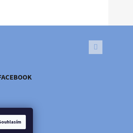
Facebook
FACEBOOK
Souhlasím