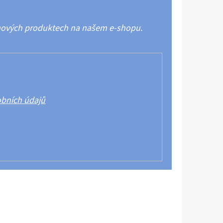
 nových produktech na našem e-shopu.
bních údajů