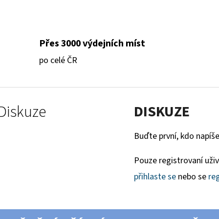
Přes 3000 výdejních míst
po celé ČR
Diskuze
DISKUZE
Buďte první, kdo napíše
Pouze registrovaní uži
přihlaste se
nebo se
reg