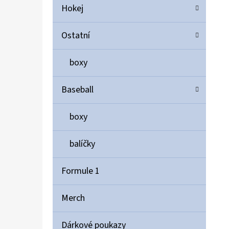
Hokej
Ostatní
boxy
Baseball
boxy
balíčky
Formule 1
Merch
Dárkové poukazy