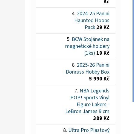
Kč
2024-25 Panini
Haunted Hoops
Pack
29 Kč
BCW Stojánek na
magnetické holdery
(1ks)
19 Kč
2025-26 Panini
Donruss Hobby Box
5 990 Kč
NBA Legends
POP! Sports Vinyl
Figure Lakers -
LeBron James 9 cm
389 Kč
Ultra Pro Plastový