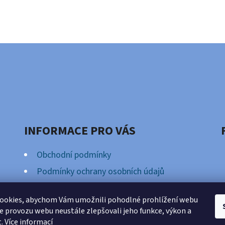
INFORMACE PRO VÁS
Obchodní podmínky
Podmínky ochrany osobních údajů
Věrnostní Program
ookies, abychom Vám umožnili pohodlné prohlížení webu
ze provozu webu neustále zlepšovali jeho funkce, výkon a
t.
Více informací