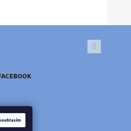
Facebook
FACEBOOK
Souhlasím