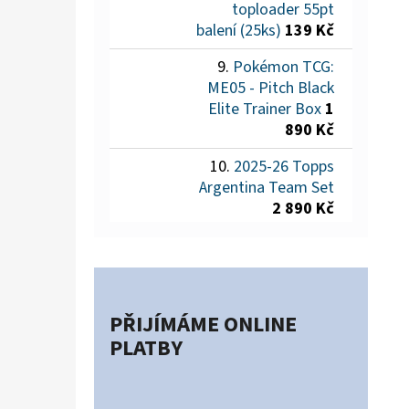
toploader 55pt
balení (25ks)
139 Kč
Pokémon TCG:
ME05 - Pitch Black
Elite Trainer Box
1
890 Kč
2025-26 Topps
Argentina Team Set
2 890 Kč
PŘIJÍMÁME ONLINE
PLATBY