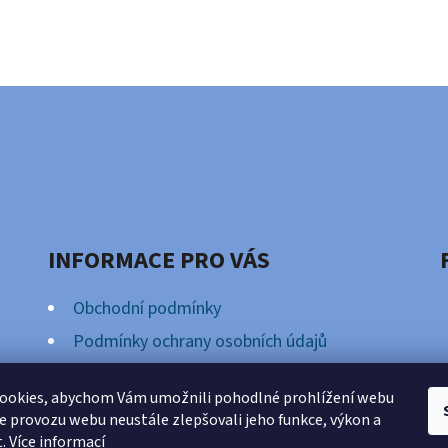
INFORMACE PRO VÁS
Obchodní podmínky
Podmínky ochrany osobních údajů
Věrnostní Program
ookies, abychom Vám umožnili pohodlné prohlížení webu
ze provozu webu neustále zlepšovali jeho funkce, výkon a
t.
Více informací