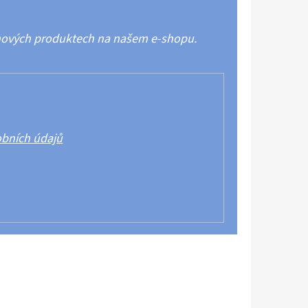
 nových produktech na našem e-shopu.
bních údajů