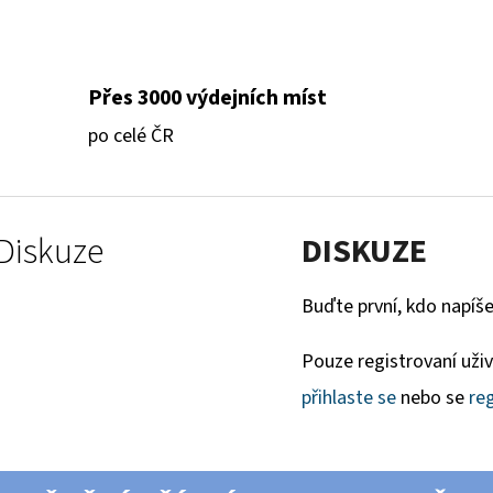
Přes 3000 výdejních míst
po celé ČR
Diskuze
DISKUZE
Buďte první, kdo napíše
Pouze registrovaní uži
přihlaste se
nebo se
reg