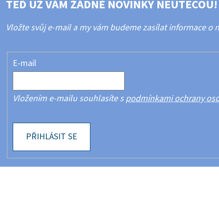
TEĎ UŽ VÁM ŽÁDNÉ NOVINKY NEUTEČOU!
Vložte svůj e-mail a my vám budeme zasílat informace o
E-mail
Vložením e-mailu souhlasíte s
podmínkami ochrany oso
PŘIHLÁSIT SE