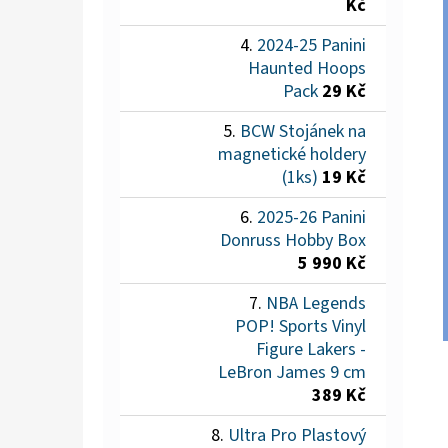
Kč
2024-25 Panini
Haunted Hoops
Pack
29 Kč
BCW Stojánek na
magnetické holdery
(1ks)
19 Kč
2025-26 Panini
Donruss Hobby Box
5 990 Kč
NBA Legends
POP! Sports Vinyl
Figure Lakers -
LeBron James 9 cm
389 Kč
Ultra Pro Plastový