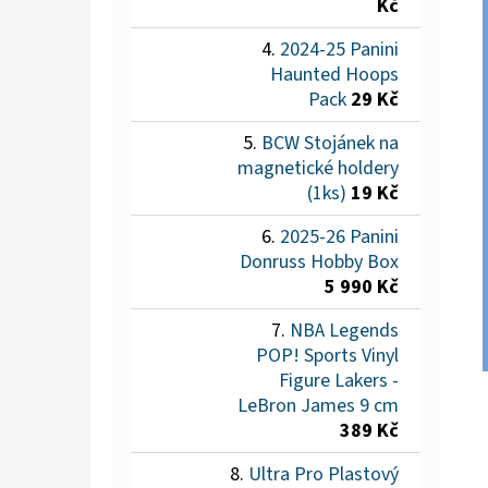
Kč
2024-25 Panini
Haunted Hoops
Pack
29 Kč
BCW Stojánek na
magnetické holdery
(1ks)
19 Kč
2025-26 Panini
Donruss Hobby Box
5 990 Kč
NBA Legends
POP! Sports Vinyl
Figure Lakers -
LeBron James 9 cm
389 Kč
Ultra Pro Plastový