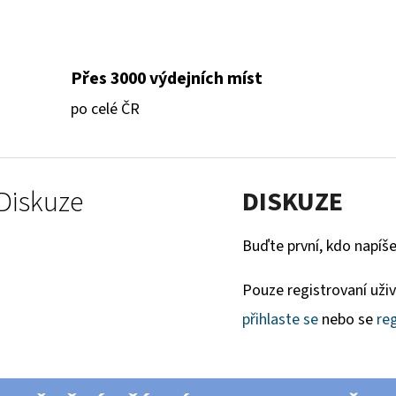
Přes 3000 výdejních míst
po celé ČR
Diskuze
DISKUZE
Buďte první, kdo napíše
Pouze registrovaní uži
přihlaste se
nebo se
reg