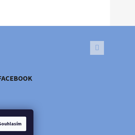
Facebook
FACEBOOK
Souhlasím