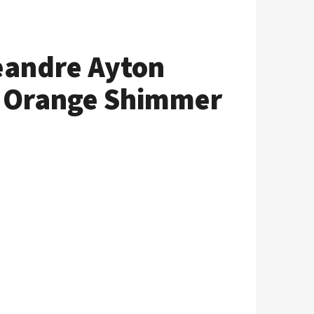
eandre Ayton
e Orange Shimmer