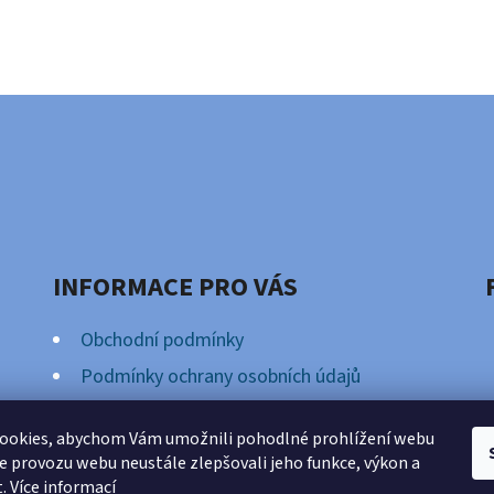
INFORMACE PRO VÁS
Obchodní podmínky
Podmínky ochrany osobních údajů
Věrnostní Program
ookies, abychom Vám umožnili pohodlné prohlížení webu
ze provozu webu neustále zlepšovali jeho funkce, výkon a
t.
Více informací