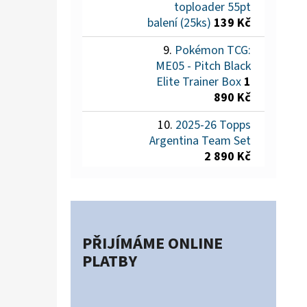
toploader 55pt
balení (25ks)
139 Kč
Pokémon TCG:
ME05 - Pitch Black
Elite Trainer Box
1
890 Kč
2025-26 Topps
Argentina Team Set
2 890 Kč
PŘIJÍMÁME ONLINE
PLATBY