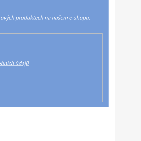
 nových produktech na našem e-shopu.
bních údajů