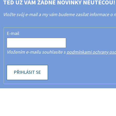
TEĎ UŽ VÁM ŽÁDNÉ NOVINKY NEUTEČOU!
Vložte svůj e-mail a my vám budeme zasílat informace o
E-mail
Vložením e-mailu souhlasíte s
podmínkami ochrany oso
PŘIHLÁSIT SE