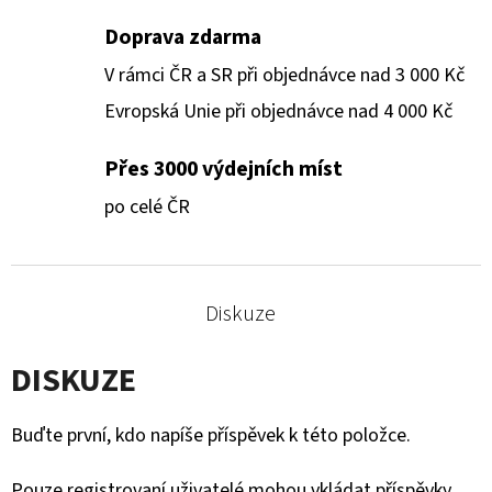
Doprava zdarma
V rámci ČR a SR při objednávce nad 3 000 Kč
Evropská Unie při objednávce nad 4 000 Kč
Přes 3000 výdejních míst
po celé ČR
Diskuze
DISKUZE
Buďte první, kdo napíše příspěvek k této položce.
Pouze registrovaní uživatelé mohou vkládat příspěvky.