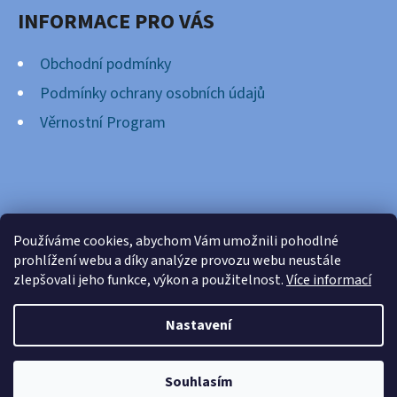
INFORMACE PRO VÁS
Obchodní podmínky
Podmínky ochrany osobních údajů
Věrnostní Program
FACEBOOK
Používáme cookies, abychom Vám umožnili pohodlné
prohlížení webu a díky analýze provozu webu neustále
zlepšovali jeho funkce, výkon a použitelnost.
Více informací
Nastavení
Vytvořil Shoptet
Copyright 2026
Cardsnation.cz
. Všechna práva
Souhlasím
vyhrazena.