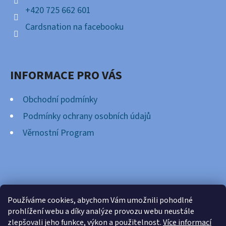
+420 725 662 601
Cardsnation na facebooku
INFORMACE PRO VÁS
Obchodní podmínky
Podmínky ochrany osobních údajů
Věrnostní Program
FACEBOOK
Používáme cookies, abychom Vám umožnili pohodlné
prohlížení webu a díky analýze provozu webu neustále
zlepšovali jeho funkce, výkon a použitelnost.
Více informací