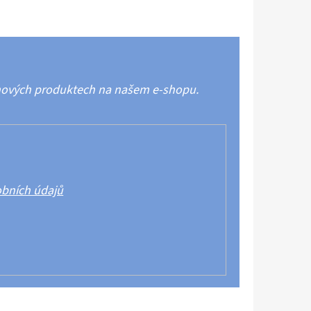
 nových produktech na našem e-shopu.
bních údajů