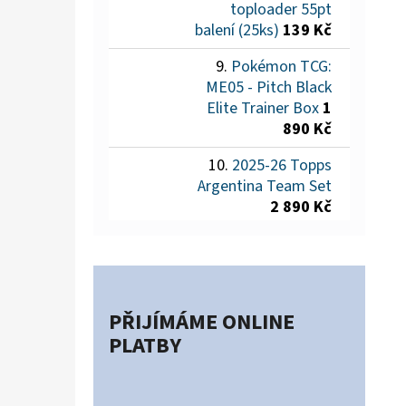
toploader 55pt
balení (25ks)
139 Kč
Pokémon TCG:
ME05 - Pitch Black
Elite Trainer Box
1
890 Kč
2025-26 Topps
Argentina Team Set
2 890 Kč
PŘIJÍMÁME ONLINE
PLATBY