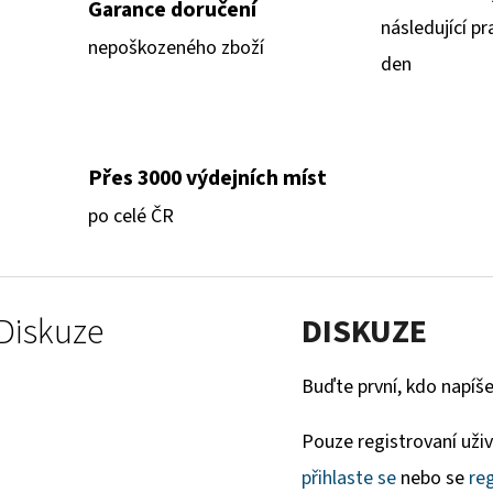
Garance doručení
následující pr
nepoškozeného zboží
den
Přes 3000 výdejních míst
po celé ČR
Diskuze
DISKUZE
Buďte první, kdo napíše
Pouze registrovaní uži
přihlaste se
nebo se
reg