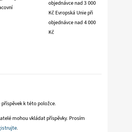
objednávce nad 3 000
acovní
Kč Evropská Unie při
objednávce nad 4 000
Kč
 příspěvek k této položce.
vatelé mohou vkládat příspěvky. Prosím
istrujte
.