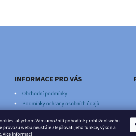
INFORMACE PRO VÁS
Obchodní podmínky
Podmínky ochrany osobních údajů
Věrnostní Program
ookies, abychom Vám umožnili pohodlné prohlížení webu
ze provozu webu neustále zlepšovali jeho funkce, výkon a
t.
Více informací