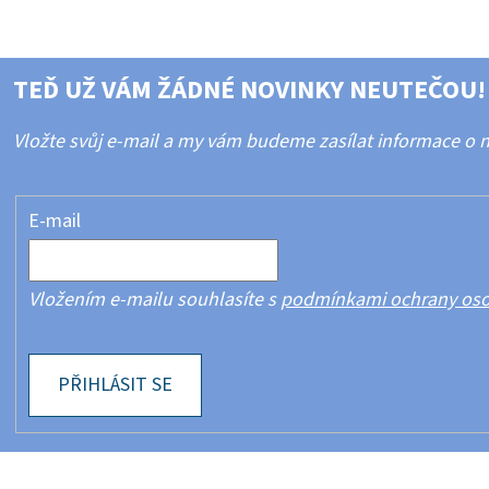
TEĎ UŽ VÁM ŽÁDNÉ NOVINKY NEUTEČOU!
Vložte svůj e-mail a my vám budeme zasílat informace o
E-mail
Vložením e-mailu souhlasíte s
podmínkami ochrany oso
PŘIHLÁSIT SE