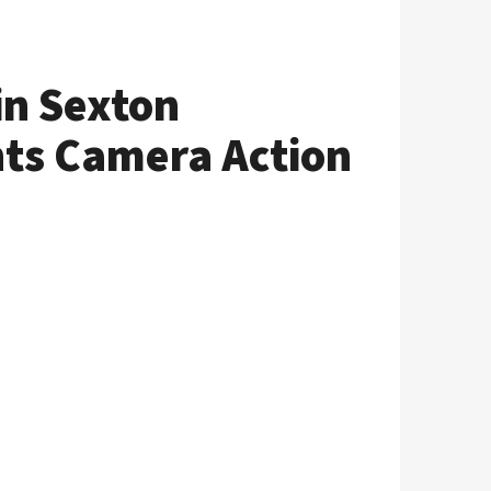
in Sexton
hts Camera Action