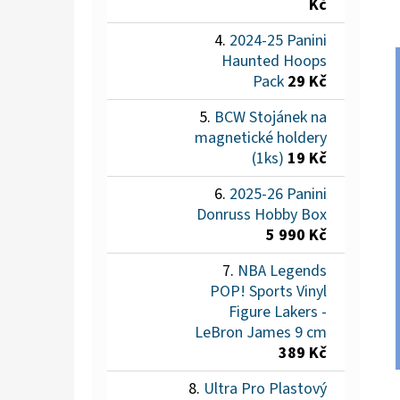
Kč
2024-25 Panini
Haunted Hoops
Pack
29 Kč
BCW Stojánek na
magnetické holdery
(1ks)
19 Kč
2025-26 Panini
Donruss Hobby Box
5 990 Kč
NBA Legends
POP! Sports Vinyl
Figure Lakers -
LeBron James 9 cm
389 Kč
Ultra Pro Plastový