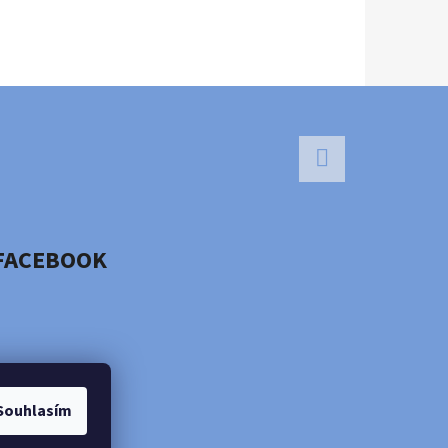
Facebook
FACEBOOK
Souhlasím