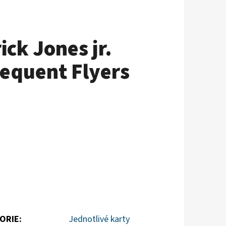
ck Jones jr.
requent Flyers
ORIE
:
Jednotlivé karty