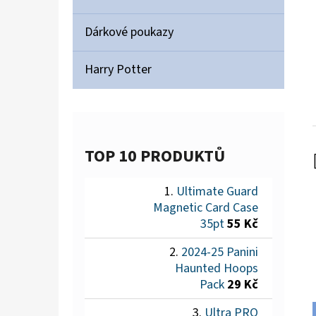
Dárkové poukazy
Harry Potter
TOP 10 PRODUKTŮ
Ultimate Guard
Magnetic Card Case
35pt
55 Kč
2024-25 Panini
Haunted Hoops
Pack
29 Kč
Ultra PRO