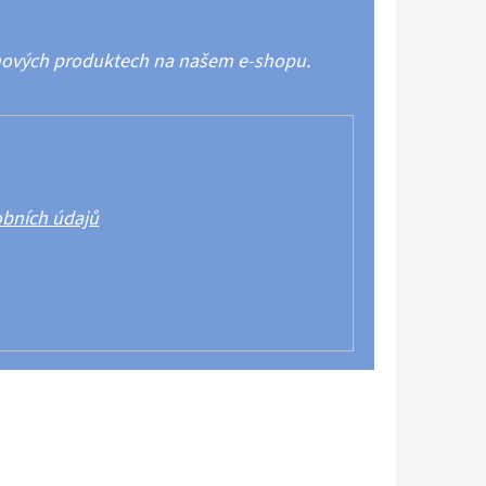
 nových produktech na našem e-shopu.
bních údajů