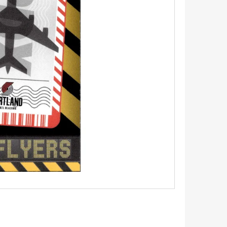
UM - 1 KS