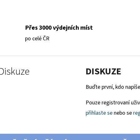
Přes 3000 výdejních míst
po celé ČR
Diskuze
DISKUZE
Buďte první, kdo napíše
Pouze registrovaní uži
přihlaste se
nebo se
reg