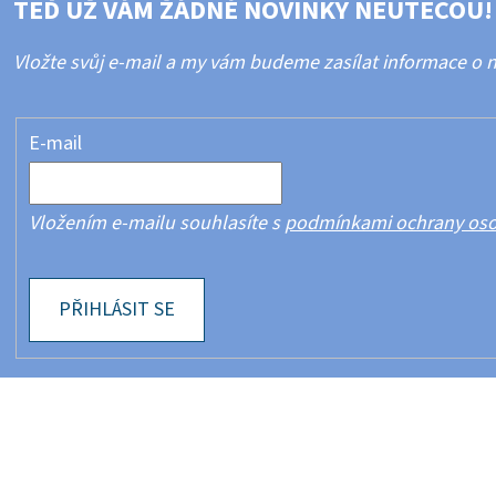
TEĎ UŽ VÁM ŽÁDNÉ NOVINKY NEUTEČOU!
Vložte svůj e-mail a my vám budeme zasílat informace o
E-mail
Vložením e-mailu souhlasíte s
podmínkami ochrany oso
PŘIHLÁSIT SE