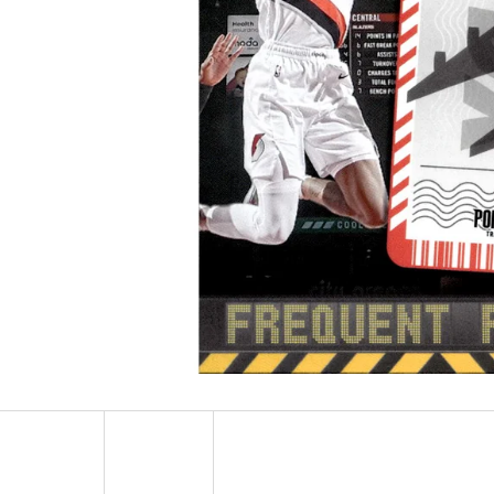
2024-25 PANINI HAUNTED HOOPS PACK
ULTRA PRO PLATIN
29 Kč
7 Kč