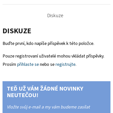
Diskuze
DISKUZE
Buďte první, kdo napíše příspěvek k této položce.
Pouze registrovaní uživatelé mohou vkládat příspěvky.
Prosím
přihlaste se
nebo se
registrujte
.
TEĎ UŽ VÁM ŽÁDNÉ NOVINKY
NEUTEČOU!
Vložte svůj e-mail a my vám budeme zasílat