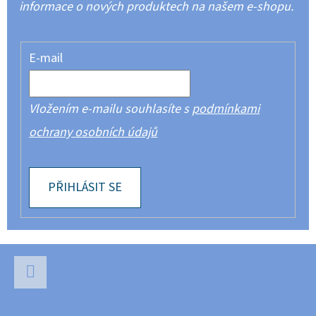
informace o nových produktech na našem e-shopu.
E-mail
Vložením e-mailu souhlasíte s
podmínkami
ochrany osobních údajů
PŘIHLÁSIT SE
Z
Á
P
Facebook