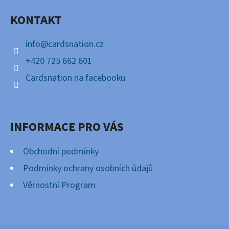
A
KONTAKT
T
Í
info
@
cardsnation.cz
+420 725 662 601
Cardsnation na facebooku
INFORMACE PRO VÁS
Obchodní podmínky
Podmínky ochrany osobních údajů
Věrnostní Program