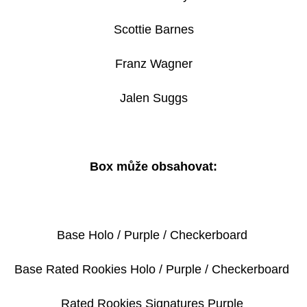
BASEBALL
BLASTER
BOX
Scottie Barnes
1
250
Franz Wagner
Kč
Jalen Suggs
Box může obsahovat:
Base Holo / Purple / Checkerboard
Base Rated Rookies Holo / Purple / Checkerboard
Rated Rookies Signatures Purple