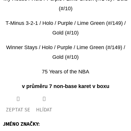
(#/10)
T-Minus 3-2-1 / Holo / Purple / Lime Green (#/149) /
Gold (#/10)
Winner Stays / Holo / Purple / Lime Green (#/149) /
Gold (#/10)
75 Years of the NBA
v průměru 7 non-base karet v boxu
ZEPTAT SE
HLÍDAT
JMÉNO ZNAČKY
: