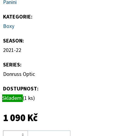
Panini
KATEGORIE
:
Boxy
SEASON
:
2021-22
SERIES
:
Donruss Optic
DOSTUPNOST:
Skladem
(1 ks)
1 090 Kč