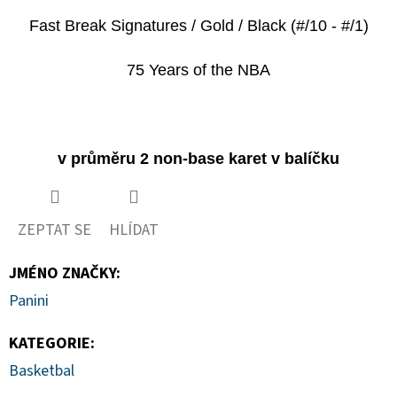
Fast Break Signatures / Gold / Black (#/10 - #/1)
75 Years of the NBA
v průměru 2 non-base karet v balíčku
ZEPTAT SE
HLÍDAT
JMÉNO ZNAČKY
:
Panini
KATEGORIE
:
Basketbal