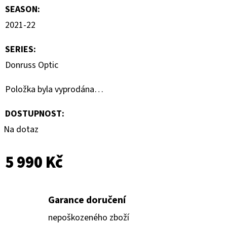
SEASON
:
2021-22
SERIES
:
Donruss Optic
Položka byla vyprodána…
DOSTUPNOST:
Na dotaz
5 990 Kč
Garance doručení
nepoškozeného zboží