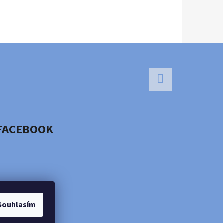
Facebook
FACEBOOK
Souhlasím