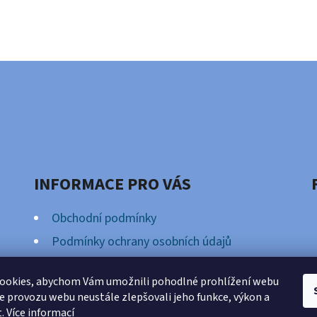
INFORMACE PRO VÁS
Obchodní podmínky
Podmínky ochrany osobních údajů
Věrnostní Program
ookies, abychom Vám umožnili pohodlné prohlížení webu
ze provozu webu neustále zlepšovali jeho funkce, výkon a
t.
Více informací