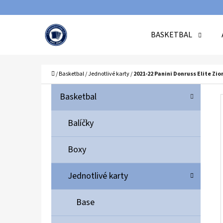
K
Přejít
O
Zpět
Zpět
na
BASKETBAL
Š
do
do
obsah
Í
obchodu
obchodu
C
K
Domů
/
Basketbal
/
Jednotlivé karty
/
2021-22 Panini Donruss Elite Zi
P
K
Přeskočit
Basketbal
A
O
kategorie
T
S
Balíčky
E
T
G
Boxy
O
R
R
A
Jednotlivé karty
I
N
E
N
Base