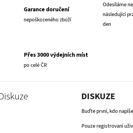
Odesíláme ne
Garance doručení
následující pr
nepoškozeného zboží
den
Přes 3000 výdejních míst
po celé ČR
Diskuze
DISKUZE
Buďte první, kdo napíše
Pouze registrovaní uži