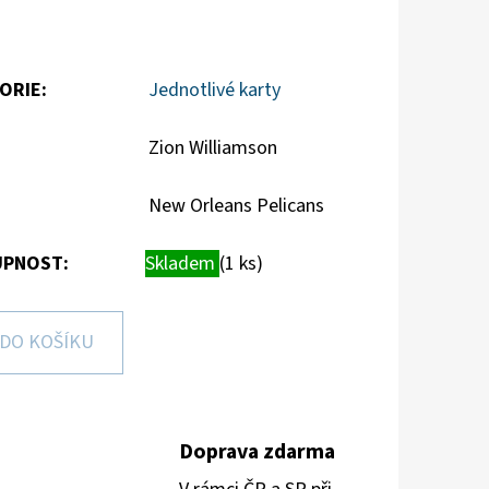
ORIE
:
Jednotlivé karty
Zion Williamson
New Orleans Pelicans
PNOST:
Skladem
(1 ks)
DO KOŠÍKU
Doprava zdarma