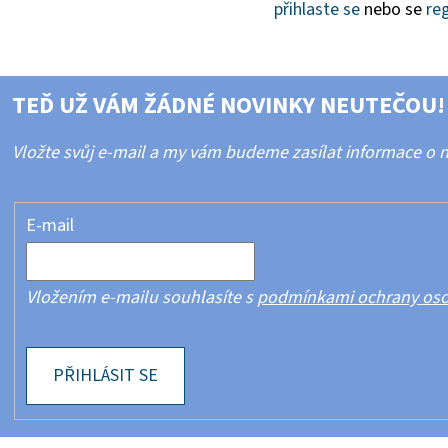
přihlaste se
nebo se
reg
TEĎ UŽ VÁM ŽÁDNÉ NOVINKY NEUTEČOU!
Vložte svůj e-mail a my vám budeme zasílat informace o
E-mail
Vložením e-mailu souhlasíte s
podmínkami ochrany oso
PŘIHLÁSIT SE