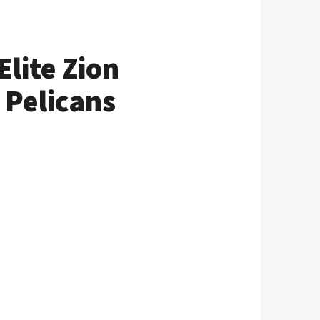
lite Zion
 Pelicans