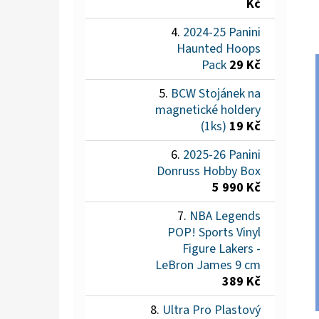
Kč
2024-25 Panini
Haunted Hoops
Pack
29 Kč
BCW Stojánek na
magnetické holdery
(1ks)
19 Kč
2025-26 Panini
Donruss Hobby Box
5 990 Kč
NBA Legends
POP! Sports Vinyl
Figure Lakers -
LeBron James 9 cm
389 Kč
Ultra Pro Plastový