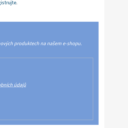
istrujte
.
 nových produktech na našem e-shopu.
bních údajů