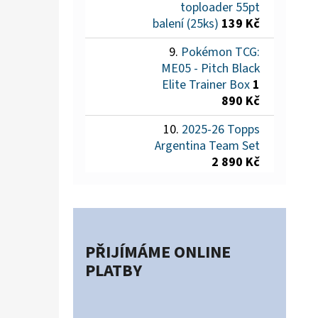
toploader 55pt
balení (25ks)
139 Kč
Pokémon TCG:
ME05 - Pitch Black
Elite Trainer Box
1
890 Kč
2025-26 Topps
Argentina Team Set
2 890 Kč
PŘIJÍMÁME ONLINE
PLATBY