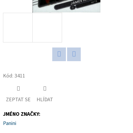
D
O
P
O
R
U
Č
Twitter
Facebook
U
J
Kód:
3411
E
M
E
ZEPTAT SE
HLÍDAT
JMÉNO ZNAČKY
:
2025-
Panini
26
PANINI