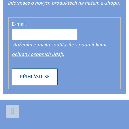
informace o nových produktech na našem e-shopu.
E-mail
Vložením e-mailu souhlasíte s
podmínkami
ochrany osobních údajů
PŘIHLÁSIT SE
Z
Á
P
Facebook