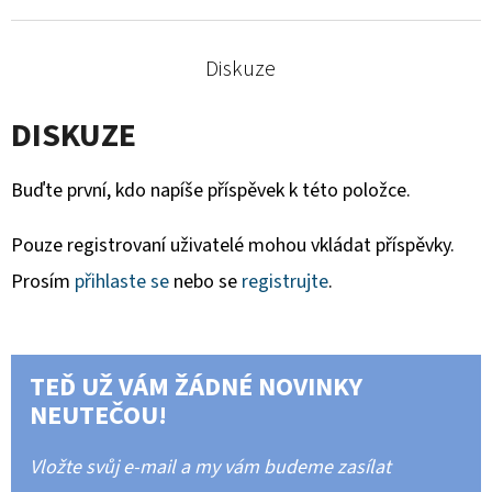
Diskuze
DISKUZE
Buďte první, kdo napíše příspěvek k této položce.
Pouze registrovaní uživatelé mohou vkládat příspěvky.
Prosím
přihlaste se
nebo se
registrujte
.
TEĎ UŽ VÁM ŽÁDNÉ NOVINKY
NEUTEČOU!
Vložte svůj e-mail a my vám budeme zasílat