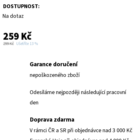
DOSTUPNOST:
Na dotaz
259 Kč
299 Kč
Ušetříte 13 %
Garance doručení
nepoškozeného zboží
Odesíláme nejpozději následující pracovní
den
Doprava zdarma
V rámci ČR a SR při objednávce nad 3 000 Kč