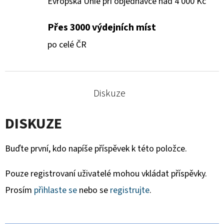
Evropská Unie při objednávce nad 4 000 Kč
Přes 3000 výdejních míst
po celé ČR
Diskuze
DISKUZE
Buďte první, kdo napíše příspěvek k této položce.
Pouze registrovaní uživatelé mohou vkládat příspěvky.
Prosím
přihlaste se
nebo se
registrujte
.