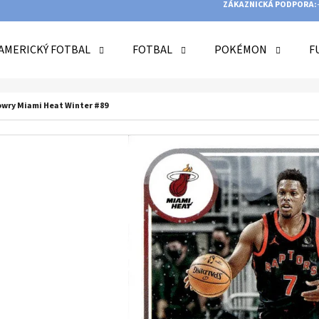
ZÁKAZNICKÁ PODPORA:
AMERICKÝ FOTBAL
FOTBAL
POKÉMON
F
O POTŘEBUJETE NAJÍT?
Lowry Miami Heat Winter #89
HLEDAT
DOPORUČUJEME