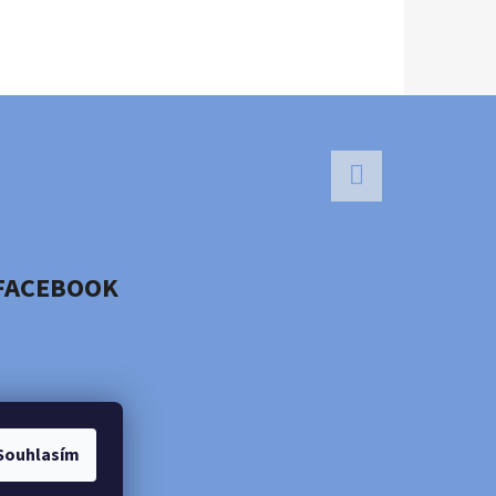
Facebook
FACEBOOK
Souhlasím