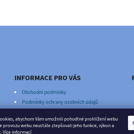
INFORMACE PRO VÁS
Obchodní podmínky
Podmínky ochrany osobních údajů
Věrnostní Program
ookies, abychom Vám umožnili pohodlné prohlížení webu
ze provozu webu neustále zlepšovali jeho funkce, výkon a
t.
Více informací