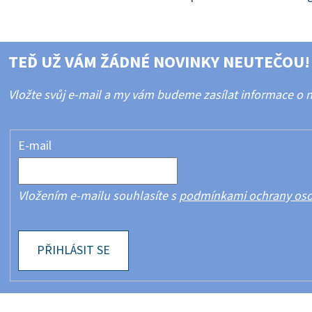
TEĎ UŽ VÁM ŽÁDNÉ NOVINKY NEUTEČOU!
Vložte svůj e-mail a my vám budeme zasílat informace o
E-mail
Vložením e-mailu souhlasíte s
podmínkami ochrany oso
PŘIHLÁSIT SE