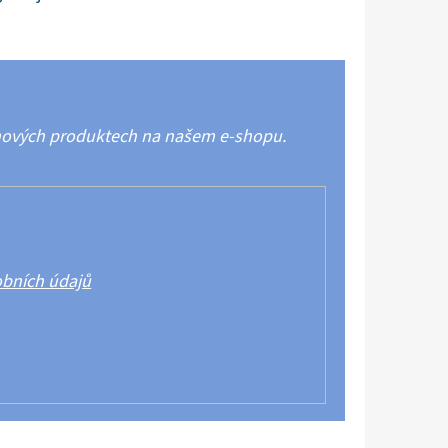
 nových produktech na našem e-shopu.
bních údajů