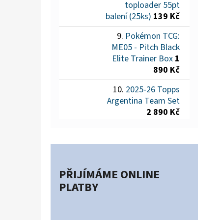
toploader 55pt
balení (25ks)
139 Kč
Pokémon TCG:
ME05 - Pitch Black
Elite Trainer Box
1
890 Kč
2025-26 Topps
Argentina Team Set
2 890 Kč
PŘIJÍMÁME ONLINE
PLATBY