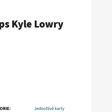
ps Kyle Lowry
ORIE
:
Jednotlivé karty