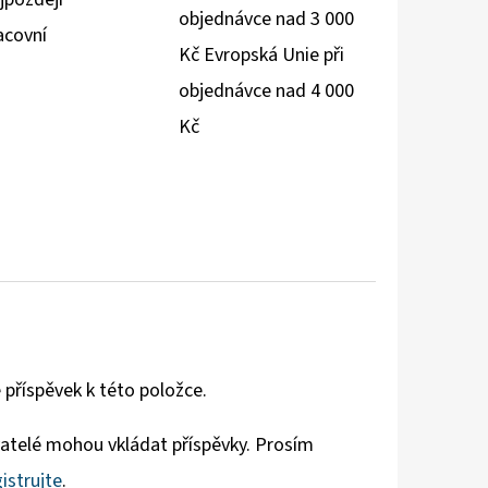
objednávce nad 3 000
acovní
Kč Evropská Unie při
objednávce nad 4 000
Kč
 příspěvek k této položce.
vatelé mohou vkládat příspěvky. Prosím
istrujte
.