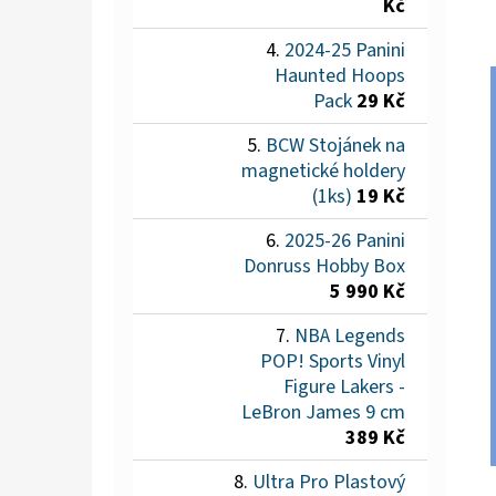
Kč
2024-25 Panini
Haunted Hoops
Pack
29 Kč
BCW Stojánek na
magnetické holdery
(1ks)
19 Kč
2025-26 Panini
Donruss Hobby Box
5 990 Kč
NBA Legends
POP! Sports Vinyl
Figure Lakers -
LeBron James 9 cm
389 Kč
Ultra Pro Plastový