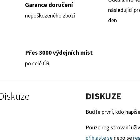
Garance doručení
následující pr
nepoškozeného zboží
den
Přes 3000 výdejních míst
po celé ČR
Diskuze
DISKUZE
Buďte první, kdo napíše
Pouze registrovaní uži
přihlaste se
nebo se
reg