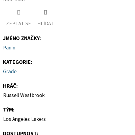
HAUNTED
HOOPS
PACK
29
ZEPTAT SE
HLÍDAT
Kč
JMÉNO ZNAČKY
:
Panini
KATEGORIE
:
Grade
HRÁČ
:
Russell Westbrook
TÝM
:
Los Angeles Lakers
DOSTUPNOST: