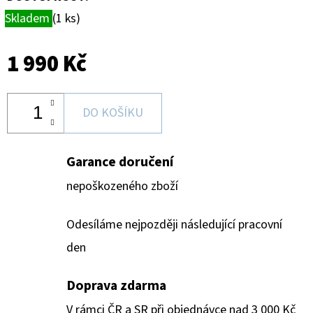
Skladem
(1 ks)
1 990 Kč
DO KOŠÍKU
Garance doručení
nepoškozeného zboží
Odesíláme nejpozději následující pracovní
den
Doprava zdarma
V rámci ČR a SR při objednávce nad 3 000 Kč