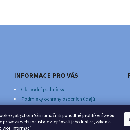
INFORMACE PRO VÁS
Obchodní podmínky
Podmínky ochrany osobních údajů
Věrnostní Program
ookies, abychom Vám umožnili pohodlné prohlížení webu
ze provozu webu neustále zlepšovali jeho funkce, výkon a
t.
Více informací