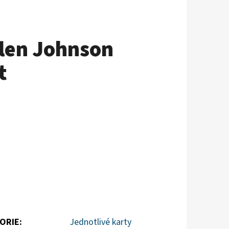
alen Johnson
t
ORIE
:
Jednotlivé karty