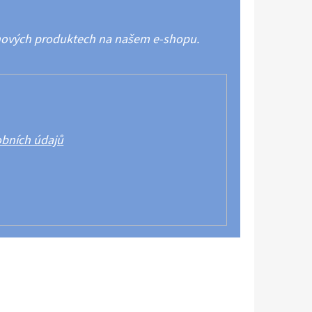
 nových produktech na našem e-shopu.
bních údajů