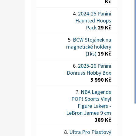
Kč
2024-25 Panini
Haunted Hoops
Pack
29 Kč
BCW Stojánek na
magnetické holdery
(1ks)
19 Kč
2025-26 Panini
Donruss Hobby Box
5 990 Kč
NBA Legends
POP! Sports Vinyl
Figure Lakers -
LeBron James 9 cm
389 Kč
Ultra Pro Plastový