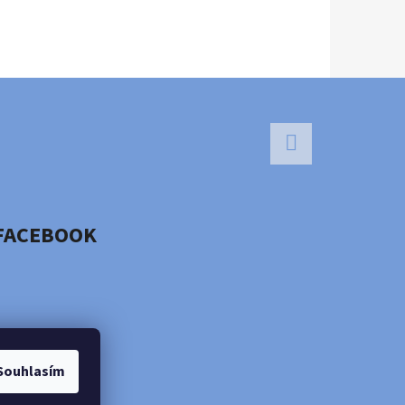
Facebook
FACEBOOK
Souhlasím