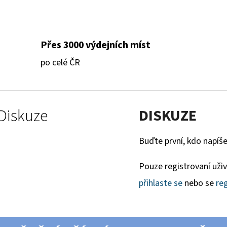
Přes 3000 výdejních míst
po celé ČR
Diskuze
DISKUZE
Buďte první, kdo napíše
Pouze registrovaní uži
přihlaste se
nebo se
reg