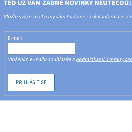
TEĎ UŽ VÁM ŽÁDNÉ NOVINKY NEUTEČOU!
Vložte svůj e-mail a my vám budeme zasílat informace o
E-mail
Vložením e-mailu souhlasíte s
podmínkami ochrany oso
PŘIHLÁSIT SE