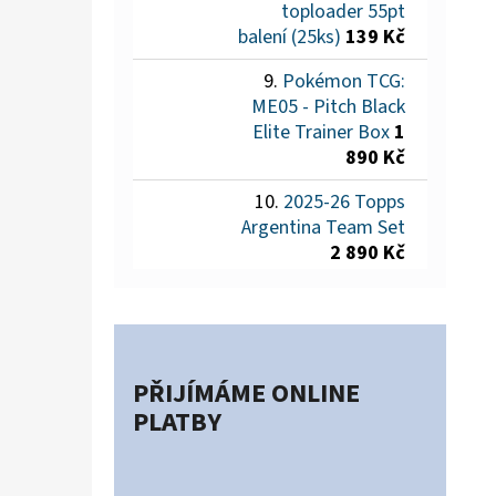
toploader 55pt
balení (25ks)
139 Kč
Pokémon TCG:
ME05 - Pitch Black
Elite Trainer Box
1
890 Kč
2025-26 Topps
Argentina Team Set
2 890 Kč
PŘIJÍMÁME ONLINE
PLATBY