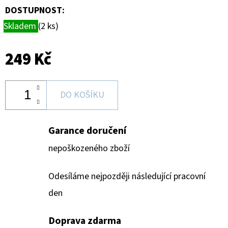
DOSTUPNOST:
Skladem
(2 ks)
249 Kč
DO KOŠÍKU
Garance doručení
nepoškozeného zboží
Odesíláme nejpozději následující pracovní
den
Doprava zdarma