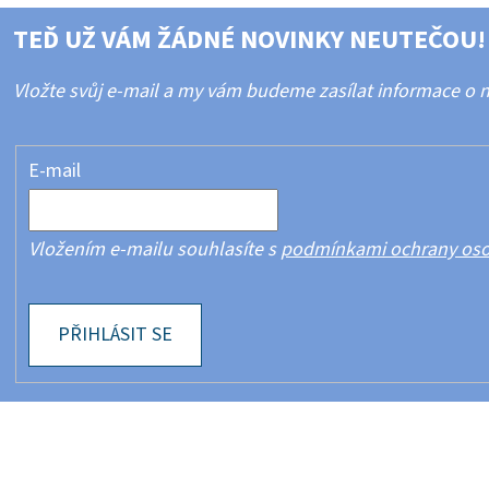
TEĎ UŽ VÁM ŽÁDNÉ NOVINKY NEUTEČOU!
Vložte svůj e-mail a my vám budeme zasílat informace o
E-mail
Vložením e-mailu souhlasíte s
podmínkami ochrany oso
PŘIHLÁSIT SE