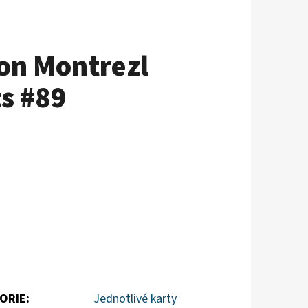
on Montrezl
ts #89
ORIE
:
Jednotlivé karty