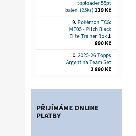
toploader 55pt
balení (25ks)
139 Kč
Pokémon TCG:
ME05 - Pitch Black
Elite Trainer Box
1
890 Kč
2025-26 Topps
Argentina Team Set
2 890 Kč
PŘIJÍMÁME ONLINE
PLATBY