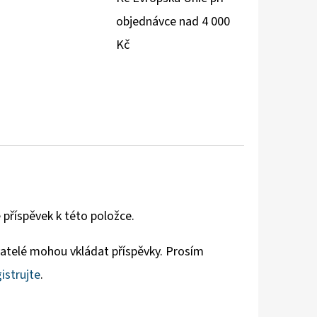
objednávce nad 4 000
Kč
 příspěvek k této položce.
vatelé mohou vkládat příspěvky. Prosím
istrujte
.