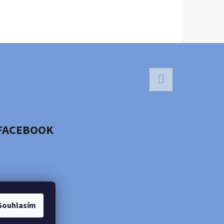
Facebook
FACEBOOK
Souhlasím