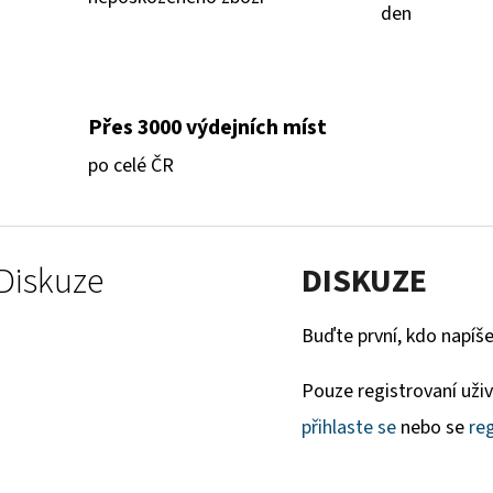
den
Přes 3000 výdejních míst
po celé ČR
Diskuze
DISKUZE
Buďte první, kdo napíše
Pouze registrovaní uži
přihlaste se
nebo se
reg