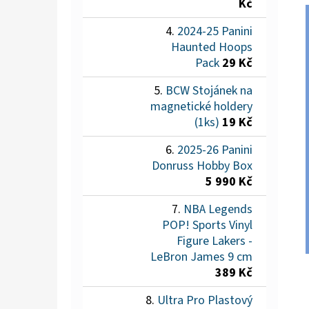
Kč
2024-25 Panini
Haunted Hoops
Pack
29 Kč
BCW Stojánek na
magnetické holdery
(1ks)
19 Kč
2025-26 Panini
Donruss Hobby Box
5 990 Kč
NBA Legends
POP! Sports Vinyl
Figure Lakers -
LeBron James 9 cm
389 Kč
Ultra Pro Plastový