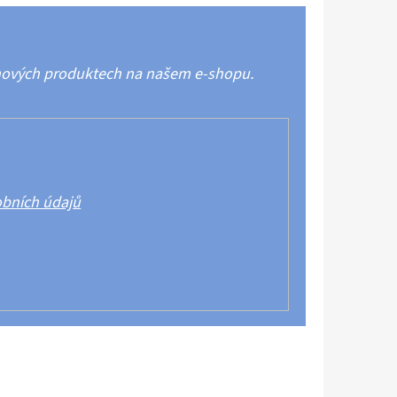
 nových produktech na našem e-shopu.
bních údajů