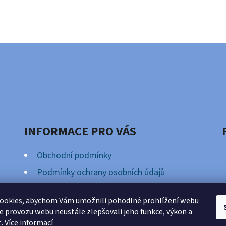
INFORMACE PRO VÁS
Obchodní podmínky
Podmínky ochrany osobních údajů
Věrnostní Program
ookies, abychom Vám umožnili pohodlné prohlížení webu
ze provozu webu neustále zlepšovali jeho funkce, výkon a
t.
Více informací