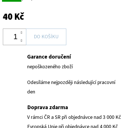
40 Kč
DO KOŠÍKU
Garance doručení
nepoškozeného zboží
Odesíláme nejpozději následující pracovní
den
Doprava zdarma
V rámci ČR a SR při objednávce nad 3 000 Kč
Evropská Unie při objednávce nad 4 000 Kč